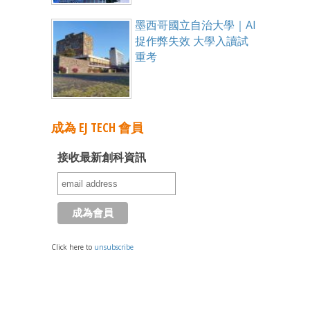
墨西哥國立自治大學｜AI
捉作弊失效 大學入讀試
重考
成為 EJ TECH 會員
接收最新創科資訊
Click here to
unsubscribe