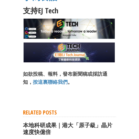
支持EJ Tech
如欲投稿、報料，發布新聞稿或採訪通
知，
按這裏聯絡我們
。
RELATED POSTS
本地科研成果｜港大「原子級」晶片
速度快億倍