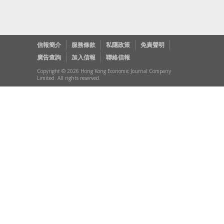
信報簡介
服務條款
私隱政策
免責聲明
廣告查詢
加入信報
聯絡信報
Copyright © 2026 Hong Kong Economic Journal Company
Limited. All rights reserved.