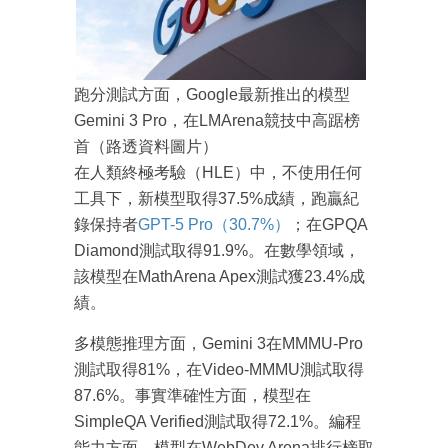
跑分測試方面，Google最新推出的模型
Gemini 3 Pro，在LMArena競技中高踞榜
首（路透資料圖片）
在人類終極考驗（HLE）中，不使用任何
工具下，新模型取得37.5%成績，跑贏紀
錄保持者
GPT-5 Pro（30.7%）
；在GPQA
Diamond測試取得91.9%。在數學領域，
該模型在MathArena Apex測試獲23.4%成
績。
多模態推理方面，Gemini 3在MMMU-Pro
測試取得81%，在Video-MMMU測試取得
87.6%。事實準確性方面，模型在
SimpleQA Verified測試取得72.1%。編程
能力方面，模型在WebDev Arena排行榜取