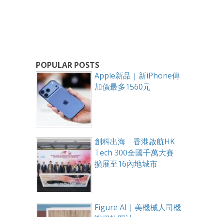
POPULAR POSTS
Apple新品｜新iPhone傳
加價最多1560元
創科出海 香港啟航HK
Tech 300全國千萬大賽
擴展至16內地城市
Figure AI｜美機械人司機