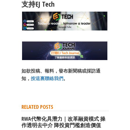
支持EJ Tech
如欲投稿、報料，發布新聞稿或採訪通
知，
按這裏聯絡我們
。
RELATED POSTS
RWA代幣化具潛力｜改革融資模式 操
作透明去中介 降投資門檻創造價值