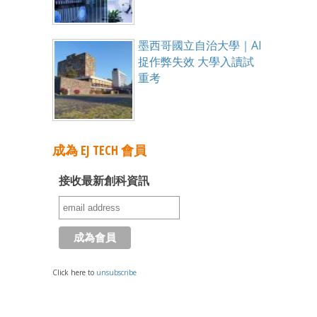
墨西哥國立自治大學｜AI
捉作弊失效 大學入讀試
重考
成為 EJ TECH 會員
接收最新創科資訊
Click here to
unsubscribe