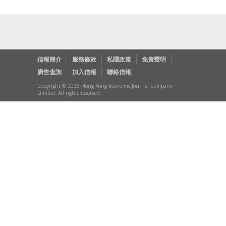
信報簡介
服務條款
私隱政策
免責聲明
廣告查詢
加入信報
聯絡信報
Copyright © 2026 Hong Kong Economic Journal Company
Limited. All rights reserved.