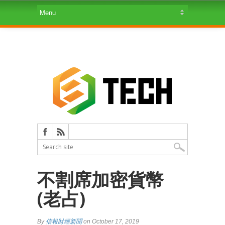
不割席加密貨幣
(老占)
By
信報財經新聞
on October 17, 2019