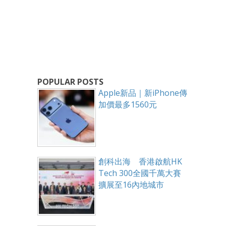
POPULAR POSTS
Apple新品｜新iPhone傳
加價最多1560元
創科出海 香港啟航HK
Tech 300全國千萬大賽
擴展至16內地城市