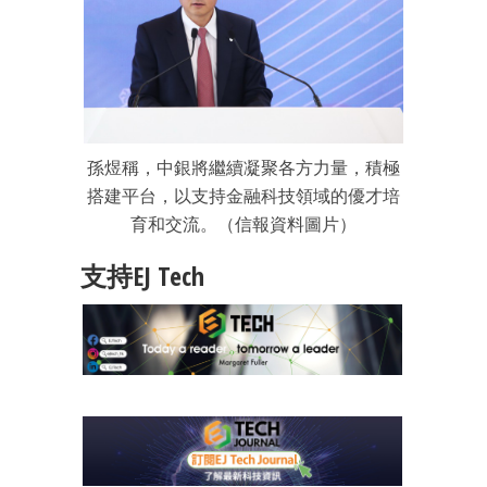
孫煜稱，中銀將繼續凝聚各方力量，積極
搭建平台，以支持金融科技領域的優才培
育和交流。（信報資料圖片）
支持EJ Tech