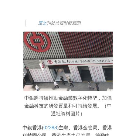
原文
刊於信報財經新聞
中銀將持續推動金融業數字化轉型，加強
金融科技的研發質量和可持續發展。（中
通社資料圖片）
中銀香港(
02388
)主辦、香港金管局、香港
科技園公司、香港生產力促進局、德勤中