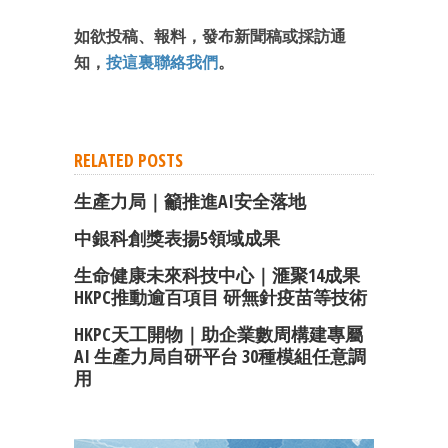
如欲投稿、報料，發布新聞稿或採訪通
知，
按這裏聯絡我們
。
RELATED POSTS
生產力局｜籲推進AI安全落地
中銀科創獎表揚5領域成果
生命健康未來科技中心｜滙聚14成果
HKPC推動逾百項目 研無針疫苗等技術
HKPC天工開物｜助企業數周構建專屬
AI 生產力局自研平台 30種模組任意調
用