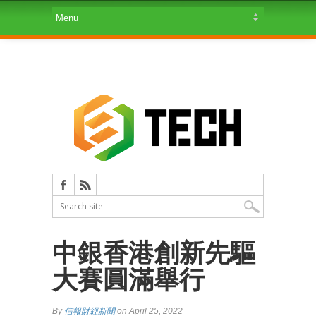
中銀香港創新先驅
大賽圓滿舉行
By
信報財經新聞
on April 25, 2022