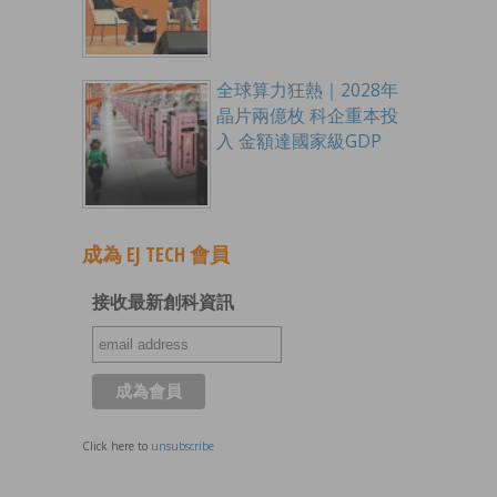
全球算力狂熱｜2028年
晶片兩億枚 科企重本投
入 金額達國家級GDP
成為 EJ TECH 會員
接收最新創科資訊
Click here to
unsubscribe