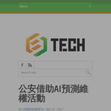
公安借助AI預測維
權活動
By
信報財經新聞
on July 25, 2017