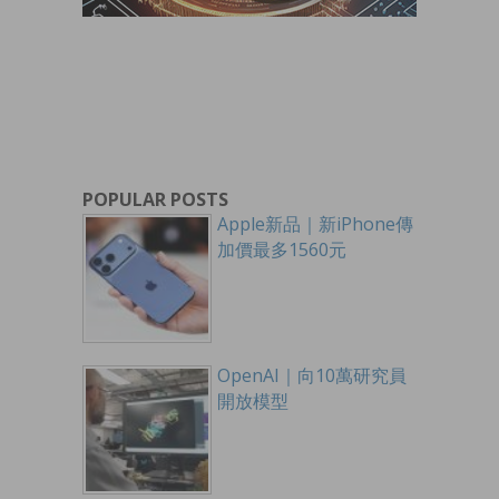
POPULAR POSTS
Apple新品｜新iPhone傳
加價最多1560元
OpenAI｜向10萬研究員
開放模型