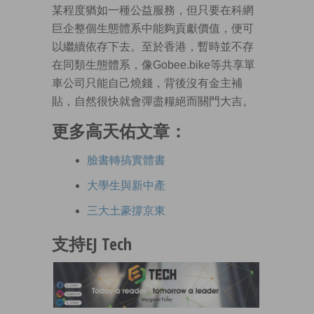
某程度猶如一種公益服務，但只要在科網
巨企整個生態體系中能夠貢獻價值，便可
以繼續依存下去。至於香港，暫時並不存
在同類生態體系，像Gobee.bike等共享單
車公司只能自己燒錢，背後沒有金主補
貼，自然很快就會彈盡糧絕而關門大吉。
更多高天佑文章：
臉書轉搞實體書
大學生與新中產
三大土豪撐京東
支持EJ Tech