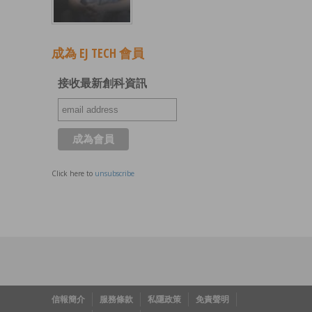
成為 EJ TECH 會員
接收最新創科資訊
Click here to
unsubscribe
信報簡介
服務條款
私隱政策
免責聲明