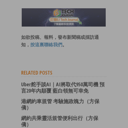
如欲投稿、報料，發布新聞稿或採訪通
知，
按這裏聯絡我們
。
RELATED POSTS
Uber舵手談AI｜AI將取代950萬司機 預
言20年內顛覆 藍白領無可幸免
港網約車規管 考驗施政魄力（方保
僑）
網約共乘靈活規管便利出行（方保
僑）