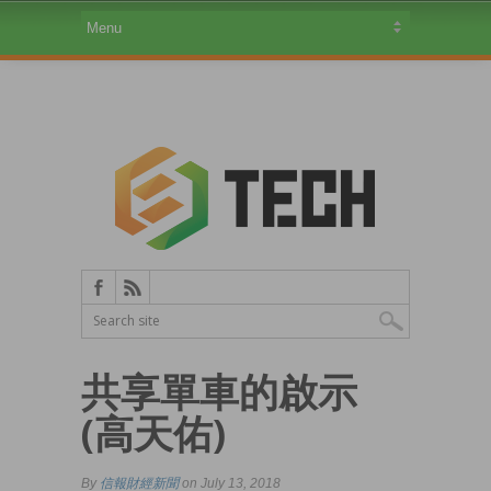
共享單車的啟示
(高天佑)
By
信報財經新聞
on July 13, 2018