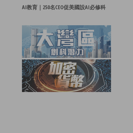
AI教育｜250名CEO促美國設AI必修科