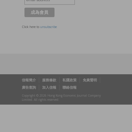
Click here to
unsubscribe
信報簡介
服務條款
私隱政策
免責聲明
廣告查詢
加入信報
聯絡信報
Copyright © 2026 Hong Kong Economic Journal Company
Limited. All rights reserved.