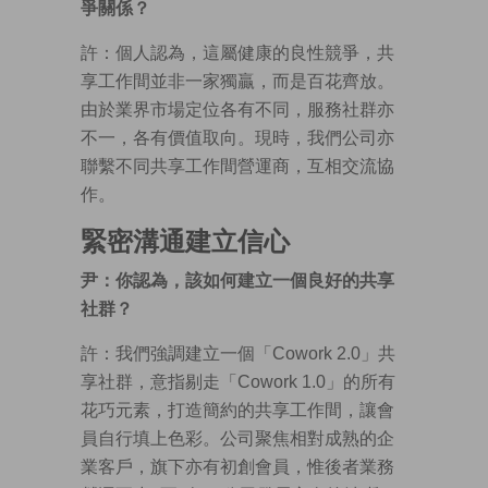
爭關係？
許：個人認為，這屬健康的良性競爭，共
享工作間並非一家獨贏，而是百花齊放。
由於業界市場定位各有不同，服務社群亦
不一，各有價值取向。現時，我們公司亦
聯繫不同共享工作間營運商，互相交流協
作。
緊密溝通建立信心
尹：你認為，該如何建立一個良好的共享
社群？
許：我們強調建立一個「Cowork 2.0」共
享社群，意指剔走「Cowork 1.0」的所有
花巧元素，打造簡約的共享工作間，讓會
員自行填上色彩。公司聚焦相對成熟的企
業客戶，旗下亦有初創會員，惟後者業務