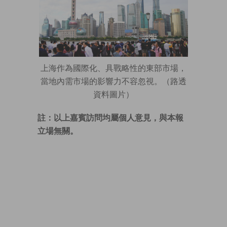
上海作為國際化、具戰略性的東部市場，
當地內需市場的影響力不容忽視。（路透
資料圖片）
註：以上嘉賓訪問均屬個人意見，與本報
立場無關。