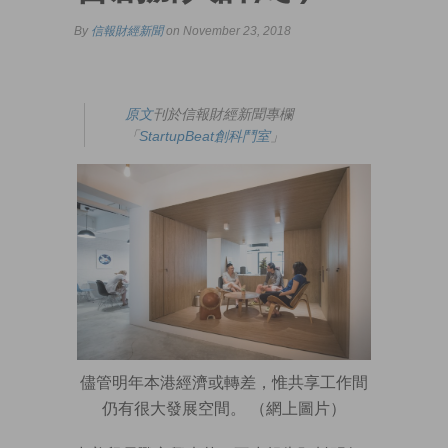
By
信報財經新聞
on November 23, 2018
原文
刊於信報財經新聞專欄
「
StartupBeat創科鬥室
」
儘管明年本港經濟或轉差，惟共享工作間
仍有很大發展空間。 （網上圖片）