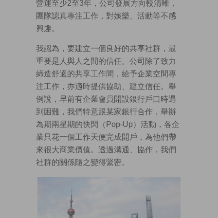
營運至少2至3年，公司發展方向較清晰，
團隊認真專注工作，對娛樂、活動等不感
興趣。
我認為，要建立一個良好的共享社群，最
重要是人與人之間的信任。公司除了致力
締造舒適的共享工作間，給予企業空間專
注工作，亦適時提供協助、建立信任。舉
例說，早前有企業會員開設銀行戶口時遇
到困難，我們特意跟某家銀行合作，舉辦
為期兩星期的快閃（Pop-Up）活動，各企
業只花一個工作天便完成開戶，為他們帶
來很大商業價值。透過溝通、協作，我們
社群的關係隨之變得緊密。