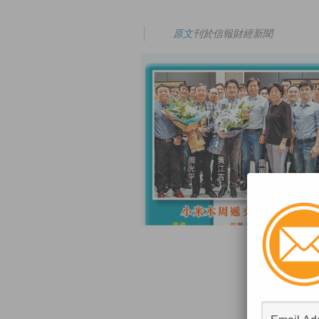
原文
刊於信報財經新聞