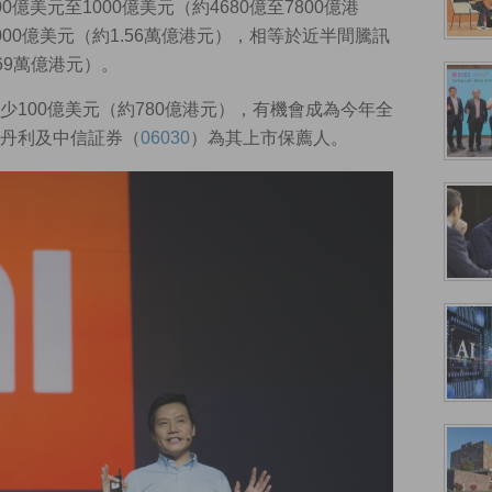
億美元至1000億美元（約4680億至7800億港
00億美元（約1.56萬億港元），相等於近半間騰訊
69萬億港元）。
100億美元（約780億港元），有機會成為今年全
丹利及中信証券（
06030
）為其上市保薦人。