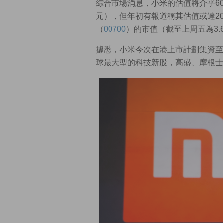
綜合市場消息，小米的估值將介乎600
元），但年初有報道稱其估值或達20
（
00700
）的市值（截至上周五為3.
據悉，小米今次在港上市計劃集資至少
球最大型的科技新股，高盛、摩根士