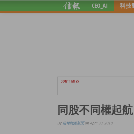
CEO_AI
科技
DON'T MISS
同股不同權起航
By
信報財經新聞
on April 30, 2018