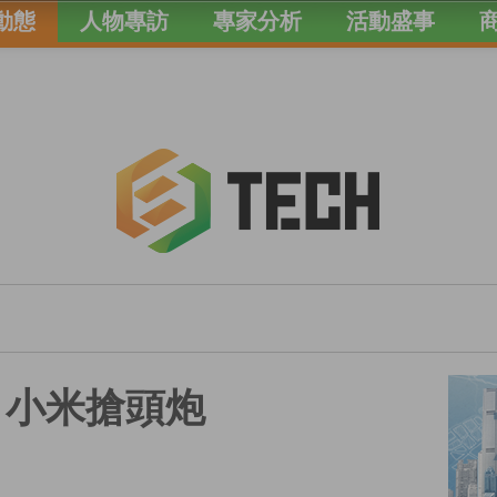
動態
人物專訪
專家分析
活動盛事
 小米搶頭炮