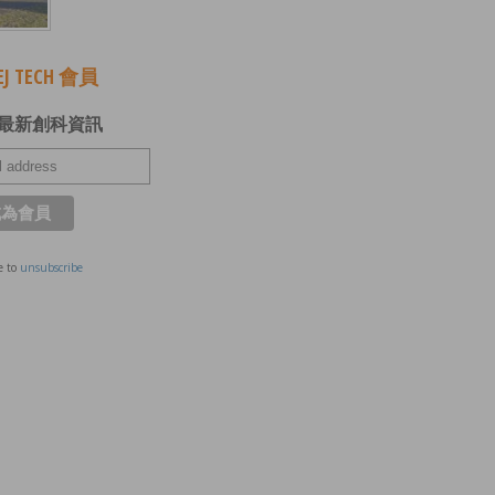
J TECH 會員
最新創科資訊
e to
unsubscribe