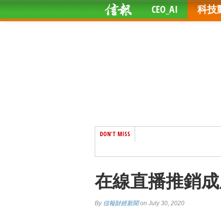
CEO_AI
科技
DON'T MISS
在線直播推銷成風
By
信報財經新聞
on July 30, 2020