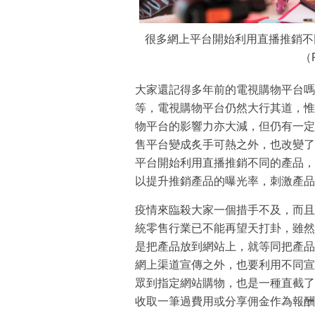
很多網上平台開始利用直播推銷不
（
大家還記得多年前的電視購物平台嗎
等，電視購物平台仍然大行其道，惟
物平台的影響力亦大減，但仍有一定
售平台變成炙手可熱之外，也改變了
平台開始利用直播推銷不同的產品，
以提升推銷產品的曝光率，刺激產品
疫情來臨殺大家一個措手不及，而且
統零售行業已不能再望天打卦，雖然
是把產品放到網站上，就等同把產品
網上渠道宣傳之外，也要利用不同宣
眾到指定網站購物，也是一種直截了
收取一筆過費用或分享佣金作為報酬