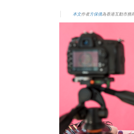
本文
作者
方保僑
為香港互動市務