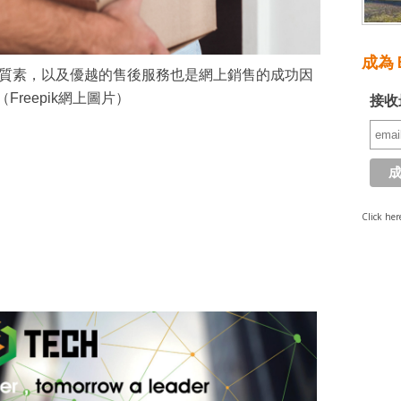
成為 E
質素，以及優越的售後服務也是網上銷售的成功因
Freepik網上圖片）
接收
Click her