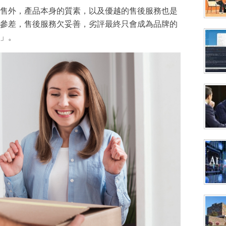
售外，產品本身的質素，以及優越的售後服務也是
參差，售後服務欠妥善，劣評最終只會成為品牌的
」。