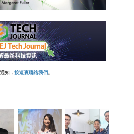
通知，
按這裏聯絡我們
。