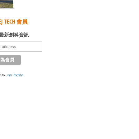
J TECH 會員
最新創科資訊
e to
unsubscribe