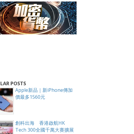
箱！
LAR POSTS
Apple新品｜新iPhone傳加
價最多1560元
創科出海 香港啟航HK
Tech 300全國千萬大賽擴展