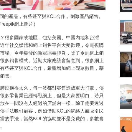
同的產品，有些甚至與KOL合作，刺激產品銷售。
Freepik網上圖片）
？很多國家或地區，包括美國、中國內地和台灣
近年社交媒體和網上銷售平台大受歡迎，令電視購
市場。今年爆發的新冠病毒肺炎，除了令到網上銷
很多銷售模式。近期大家應該會留意到，很多網上
有些甚至與KOL合作，希望增加網上觀眾數目，藉
銷售。
肺疫拖得太久，每一波都對零售造成重大打擊，傳
很多零售業已經轉戰網上，但是大家要明白，若只
放在一間沒有人經過的店舖內一樣，除了需要透過
傳手法吸引顧客，例如借助KOL的網絡人氣吸引民
當的手法，當然KOL的協助並不是免費的，多數會
。