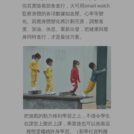
但其實隨着節食進行，大可用smart watch
監察身體的各項數據如血壓、心率等變
化。因應身體變化將計劃完善，調整進
度、加油、休息、重新出發，把健康與瘦
身同時進行，才是最佳方案。
把遊戲的動力移到學習之上，不僅令學生
在課堂上樂於上課，畢業後也可以抱着這
種態度繼續終身學習。（新華社資料圖