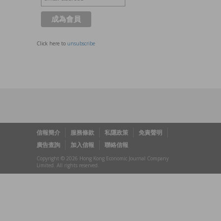
Click here to
unsubscribe
信報簡介
服務條款
私隱政策
免責聲明
廣告查詢
加入信報
聯絡信報
Copyright © 2026 Hong Kong Economic Journal Company
Limited. All rights reserved.