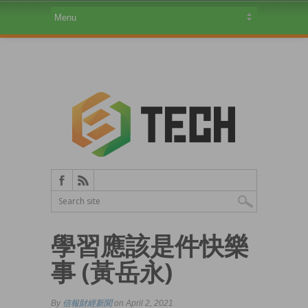
學習應該是件快樂
事 (黃岳永)
By
信報財經新聞
on April 2, 2021