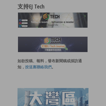
支持EJ Tech
如欲投稿、報料，發布新聞稿或採訪通
知，
按這裏聯絡我們
。