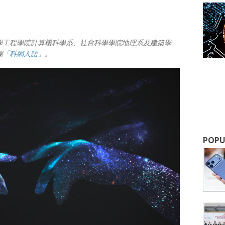
學工程學院計算機科學系、社會科學學院地理系及建築學
欄
「科網人語
」。
POPU