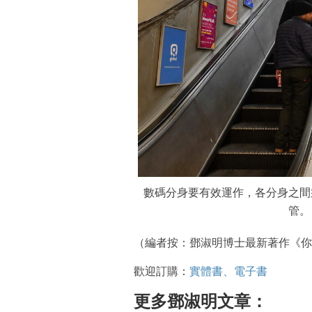
數碼分身要有效運作，各分身之間
管。
（編者按：鄧淑明博士最新著作《你
歡迎訂購：
實體書、電子書
更多鄧淑明文章：