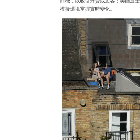
商機，以吸引外資或遊客；美國波士
模擬環境掌握實時變化。