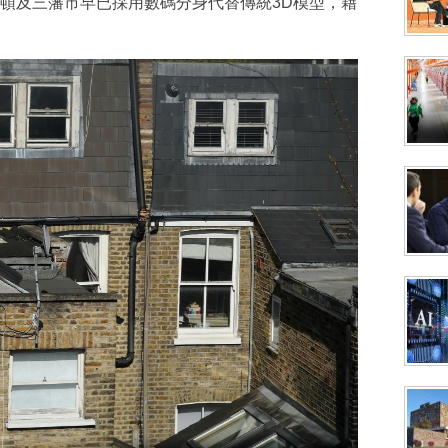
頓及三藩市早已採用數碼分身代替傳統3D模型，藉