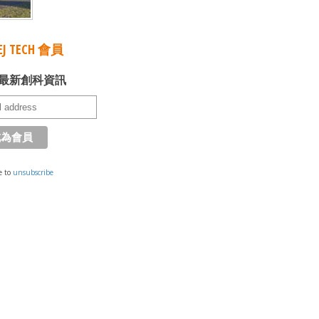
J TECH 會員
最新創科資訊
e to
unsubscribe