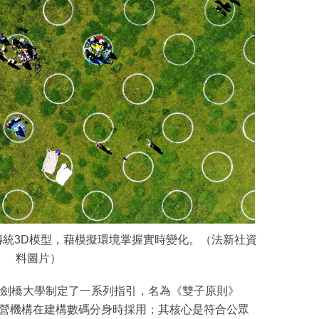
統3D模型，藉模擬環境掌握實時變化。（法新社資
料圖片）
劍橋大學制定了一系列指引，名為《雙子原則》
營機構在建構數碼分身時採用；其核心是符合公眾