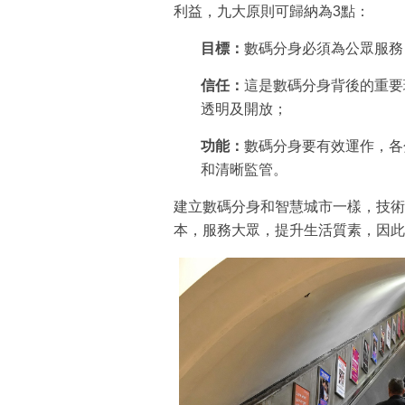
利益，九大原則可歸納為3點：
目標：
數碼分身必須為公眾服務
信任：
這是數碼分身背後的重要
透明及開放；
功能：
數碼分身要有效運作，各
和清晰監管。
建立數碼分身和智慧城市一樣，技術
本，服務大眾，提升生活質素，因此