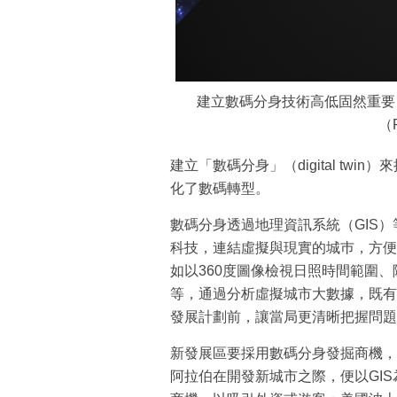
建立數碼分身技術高低固然重要
（
建立「數碼分身」（digital t
化了數碼轉型。
數碼分身透過地理資訊系統（GIS）
科技，連結虛擬與現實的城巿，方便
如以360度圖像檢視日照時間範圍
等，通過分析虛擬城市大數據，既有
發展計劃前，讓當局更清晰把握問題
新發展區要採用數碼分身發掘商機，
阿拉伯在開發新城市之際，便以GI