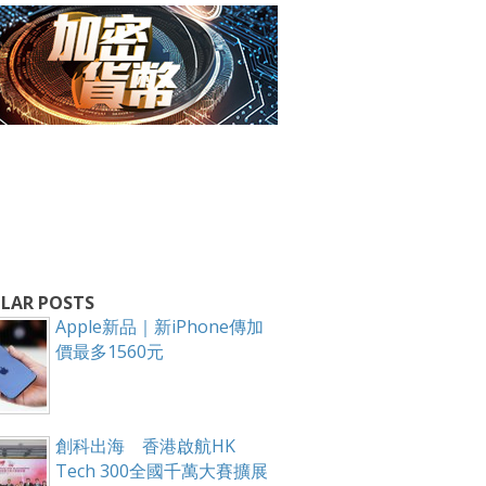
LAR POSTS
Apple新品｜新iPhone傳加
價最多1560元
創科出海 香港啟航HK
Tech 300全國千萬大賽擴展