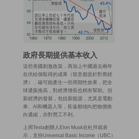
政府長期提供基本收入
這些美國刺激政策，再加上中國過去兩年
在供給側取得的成果（留意都是針對舊經
濟），確可能產生一些周期性效果，把全
球通脹推高，對經濟增長也稍有幫助。但
新經濟的發展，包括新能源，尤其是電動
車、AI和機器人等，長遠都傾向把物價推
向通縮，亦對勞工不利。
上周Tesla創辦人Elon Musk在杜拜就表
示，支持Universal Basic Income（UBC）