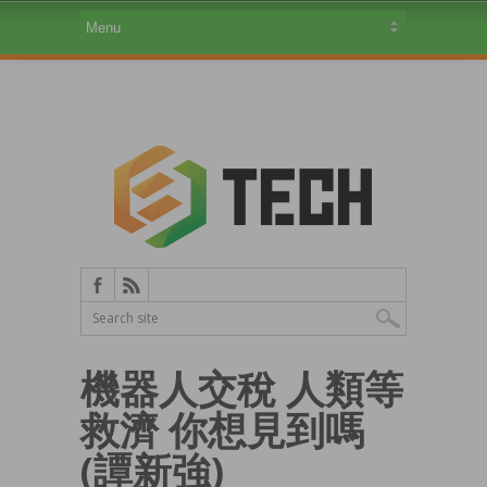
機器人交稅 人類等
救濟 你想見到嗎
(譚新強)