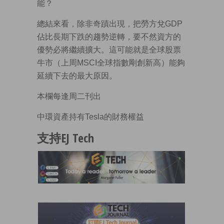
能？
總結來看，除非奇蹟出現，把勞方兌GDP
佔比長期下跌的趨勢逆轉，要不然資方的
優勢必將繼續擴大。這可能就是全球股票
牛市（上周MSCI全球指數剛創新高）能夠
延續下去的最大原因。
本欄每逢周二刊出
中環資產持有Tesla的財務權益
支持EJ Tech