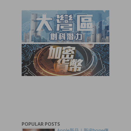
POPULAR POSTS
Apple新品｜新iPhone傳