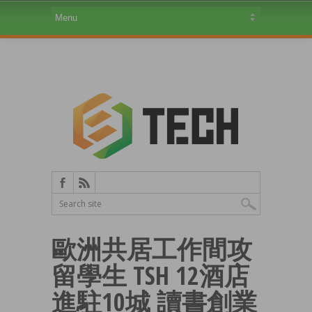
歐洲共居工作間攻
留學生 TSH 12酒店
進駐10城 讀書創業