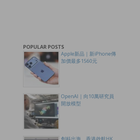
POPULAR POSTS
Apple新品｜新iPhone傳
加價最多1560元
OpenAI｜向10萬研究員
開放模型
創科出海 香港啟航HK