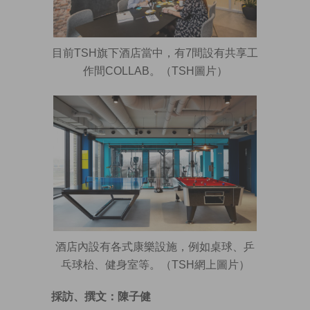
目前TSH旗下酒店當中，有7間設有共享工
作間COLLAB。（TSH圖片）
酒店內設有各式康樂設施，例如桌球、乒
乓球枱、健身室等。（TSH網上圖片）
採訪、撰文：陳子健