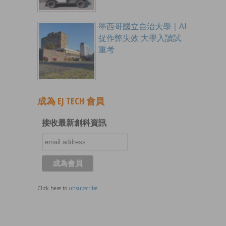
墨西哥國立自治大學｜AI
捉作弊失效 大學入讀試
重考
成為 EJ TECH 會員
接收最新創科資訊
Click here to
unsubscribe