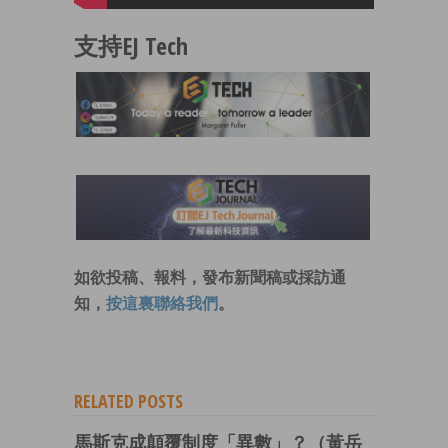
支持EJ Tech
如欲投稿、報料，發布新聞稿或採訪通
知，
按這裏聯絡我們
。
RELATED POSTS
馬斯克成顛覆制度「異數」？（黃岳