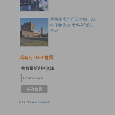
墨西哥國立自治大學｜AI
捉作弊失效 大學入讀試
重考
成為 EJ TECH 會員
接收最新創科資訊
Click here to
unsubscribe