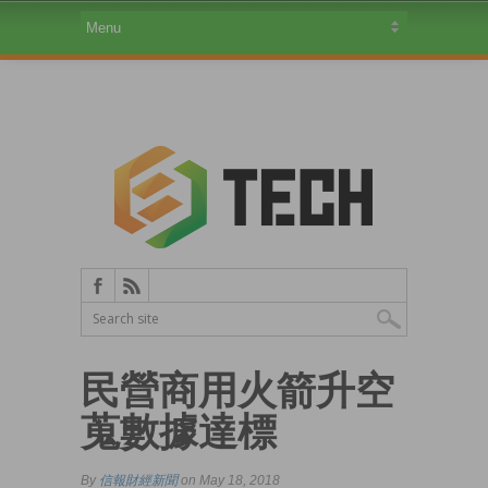
民營商用火箭升空
蒐數據達標
By
信報財經新聞
on May 18, 2018