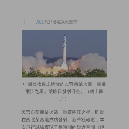
原文
刊於信報財經新聞
中國首枚自主研發的民營商業火箭「重慶
兩江之星」號昨日發射升空。（網上圖
片）
民營自研商業火箭「重慶兩江之星」昨晨
在西北某基地成功發射。新華社報道，本
次飛行試驗實現了長時間的臨近空間（距