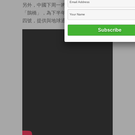
另外，中國下周一將發射中繼通訊衞星
「鵲橋」，為下半年登陸月球背面的嫦娥
四號，提供與地球通訊的中繼服務。