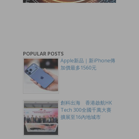
POPULAR POSTS
Apple新品｜新iPhone傳
加價最多1560元
創科出海 香港啟航HK
Tech 300全國千萬大賽
擴展至16內地城市