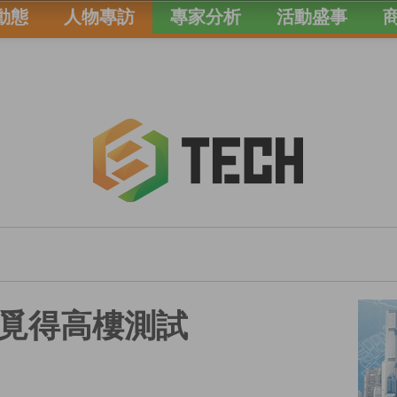
動態
人物專訪
專家分析
活動盛事
覓得高樓測試