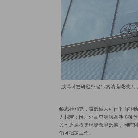
威博科技研發外牆吊索清潔機械人
黎志雄補充，該機械人可作平面移動
力相若；惟戶外高空清潔牽涉多種外
公司通過收集現場環境數據，同時利
仍可穩定工作。