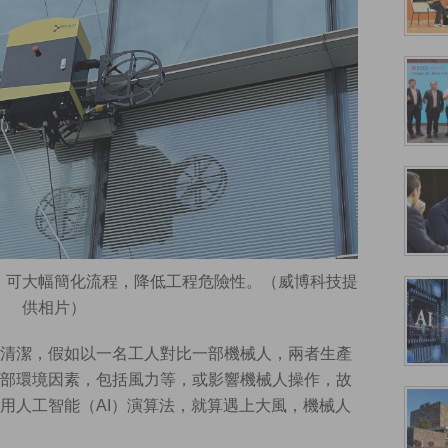
，可大幅簡化流程，降低工程危險性。（威博科技提
供相片）
清潔，假如以一名工人對比一部機械人，兩者生產
部環境因素，包括風力等，或影響機械人操作，故
用人工智能（AI）演算法，就算遇上大風，機械人