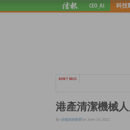
CEO_AI
科技
DON'T MISS
港產清潔機械人
By
信報財經新聞
on June 14, 2021