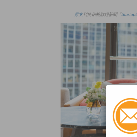
原文
刊於信報財經新聞「
Start