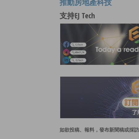
推動房地產科技
支持EJ Tech
如欲投稿、報料，發布新聞稿或採訪