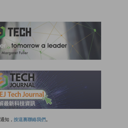
通知，
按這裏聯絡我們
。