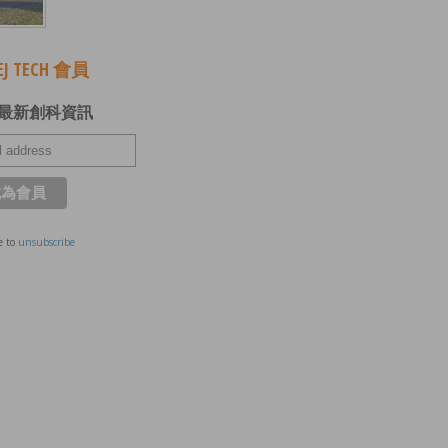
J TECH 會員
最新創科資訊
e to
unsubscribe