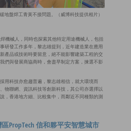
，紓緩地盤焊工青黃不接問題。（威博科技提供相片）
如燒焊機械人，同時也探索其他特定用途機械人，包括
事研發工作多年，黎志雄提到，近年建造業在應用
新產品或技術時要留意，絕不能影響建築工程的交
我們與發展商協商時，會盡早制定方案，揀選不影
採用科技亦愈趨普遍，黎志雄相信，就大環境而
、物聯網、資訊科技等創新科技，其公司亦選擇以
說，香港地方細、比較集中，而鄰近不同種類的測
PropTech 信和夥平安智慧城市