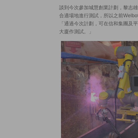
談到今次參加城慧創業計劃，黎志雄
合適場地進行測試，所以之前Welb
「通過今次計劃，可在信和集團及平
大廈作測試。」