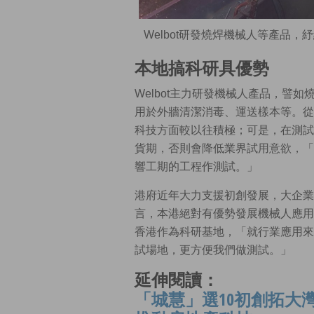
Welbot研發燒焊機械人等產品
本地搞科研具優勢
Welbot主力研發機械人產品，譬
用於外牆清潔消毒、運送樣本等。從
科技方面較以往積極；可是，在測試
貨期，否則會降低業界試用意欲，「
響工期的工程作測試。」
港府近年大力支援初創發展，大企業
言，本港絕對有優勢發展機械人應用
香港作為科研基地，「就行業應用來
試場地，更方便我們做測試。」
延伸閱讀：
「城慧」選10初創拓大灣區