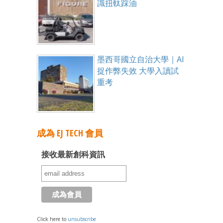
識扭軚踩油
墨西哥國立自治大學｜AI
捉作弊失效 大學入讀試
重考
成為 EJ TECH 會員
接收最新創科資訊
Click here to
unsubscribe