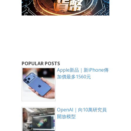
POPULAR POSTS
Apple新品｜新iPhone傳
加價最多1560元
OpenAI｜向10萬研究員
開放模型