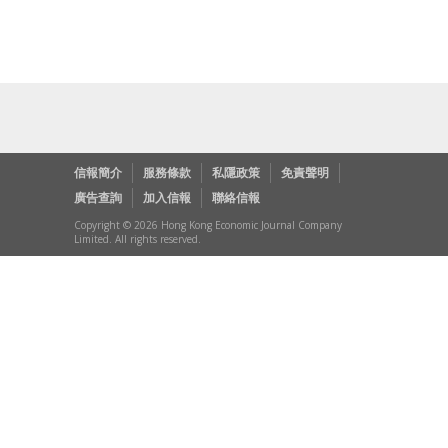
信報簡介
服務條款
私隱政策
免責聲明
廣告查詢
加入信報
聯絡信報
Copyright © 2026 Hong Kong Economic Journal Company
Limited. All rights reserved.