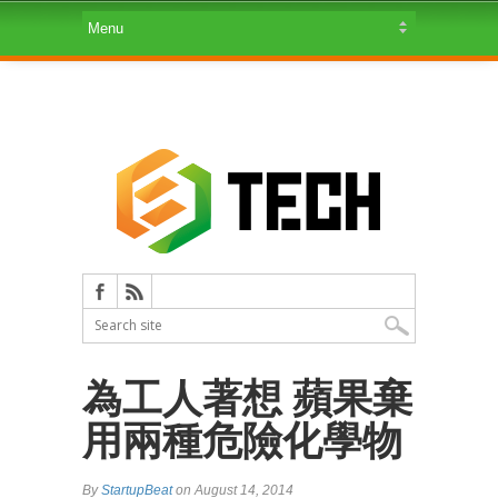
為工人著想 蘋果棄
用兩種危險化學物
By
StartupBeat
on August 14, 2014