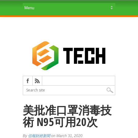
美批准口罩消毒技
術 N95可用20次
By
信報財經新聞
on March 31, 2020