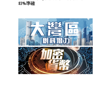
83%準確