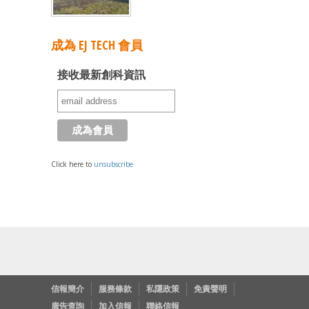
成為 EJ TECH 會員
接收最新創科資訊
Click here to
unsubscribe
信報簡介
服務條款
私隱政策
免責聲明
廣告查詢
加入信報
聯絡信報