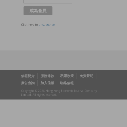
Click here to
unsubscribe
信報簡介
服務條款
私隱政策
免責聲明
廣告查詢
加入信報
聯絡信報
Copyright © 2026 Hong Kong Economic Journal Company
Limited. All rights reserved.