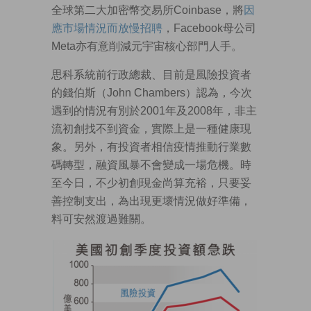
全球第二大加密幣交易所Coinbase，將
因
應市場情況而放慢招聘
，Facebook母公司
Meta亦有意削減元宇宙核心部門人手。
思科系統前行政總裁、目前是風險投資者
的錢伯斯（John Chambers）認為，今次
遇到的情況有別於2001年及2008年，非主
流初創找不到資金，實際上是一種健康現
象。另外，有投資者相信疫情推動行業數
碼轉型，融資風暴不會變成一場危機。時
至今日，不少初創現金尚算充裕，只要妥
善控制支出，為出現更壞情況做好準備，
料可安然渡過難關。