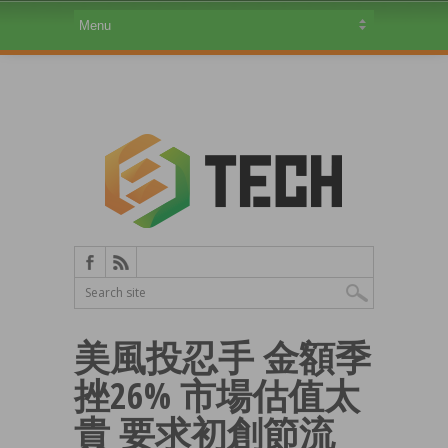
美風投忍手 金額季
挫26% 市場估值太
貴 要求初創節流