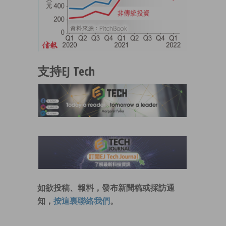
支持EJ Tech
如欲投稿、報料，發布新聞稿或採訪通
知，
按這裏聯絡我們
。