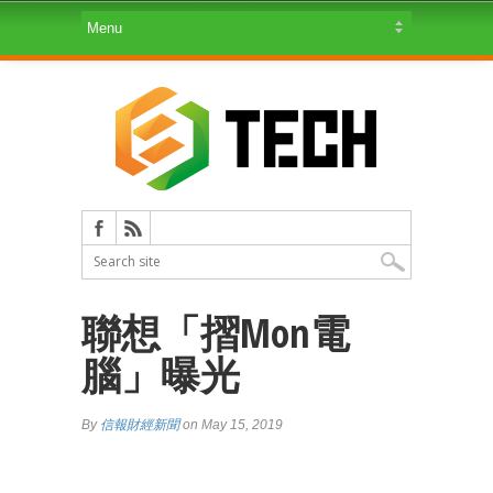
聯想「摺Mon電
腦」曝光
By
信報財經新聞
on May 15, 2019