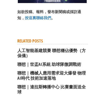
如欲投稿、報料，發布新聞稿或採訪通
知，
按這裏聯絡我們
。
RELATED POSTS
人工智能基建競賽 聯想穩佔優勢（方
保僑）
聯想｜世盃AI系統 助球隊微調戰術
聯想｜機械人應用需求迎大爆發 物理
AI時代 技術加速落地
聯想｜達拉斯轉播中心 比賽畫面送全
球