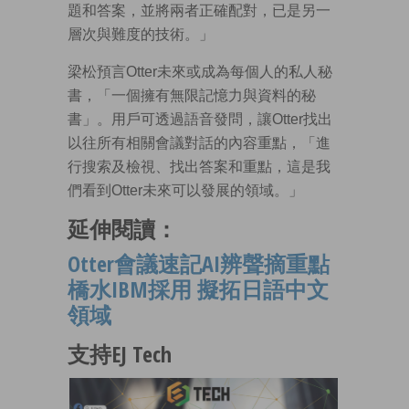
題和答案，並將兩者正確配對，已是另一
層次與難度的技術。」
梁松預言Otter未來或成為每個人的私人秘
書，「一個擁有無限記憶力與資料的秘
書」。用戶可透過語音發問，讓Otter找出
以往所有相關會議對話的內容重點，「進
行搜索及檢視、找出答案和重點，這是我
們看到Otter未來可以發展的領域。」
延伸閱讀：
Otter會議速記AI辨聲摘重點
橋水IBM採用 擬拓日語中文
領域
支持EJ Tech