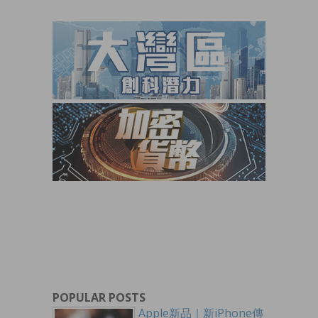
POPULAR POSTS
Apple新品｜新iPhone傳