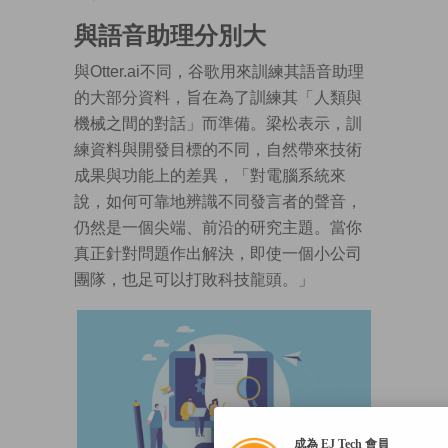
與語音助
理分別大
與Otter.ai不同，谷歌用來訓練其語音助理
的大部分資料，旨在為了訓練其「人類與
機械之間的對話」而準備。梁松表示，訓
練資料與開發目標的不同，自然帶來技術
成果與功能上的差異，「對電腦系統來
說，如何可靠地辨識不同發言者的聲音，
仍然是一個尖端、前沿的研究主題。當你
真正針對問題作出解決，即使一個小公司
團隊，也足可以打敗科技龍頭。」
成為 EJ Tech 會員