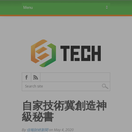
自家技術冀創造神
級秘書
By
信報財經新聞
on May 4, 2020