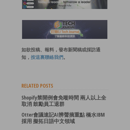
如欲投稿、報料，發布新聞稿或採訪通
知，
按這裏聯絡我們
。
RELATED POSTS
Shopify禁開例會免嘥時間 兩人以上全
取消 鼓勵員工退群
Otter會議速記AI辨聲摘重點 橋水IBM
採用 擬拓日語中文領域