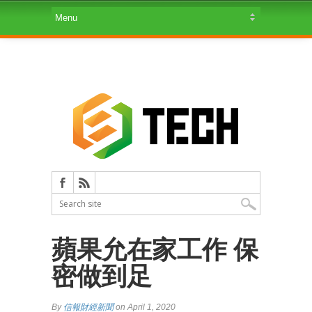
蘋果允在家工作 保
密做到足
By
信報財經新聞
on April 1, 2020