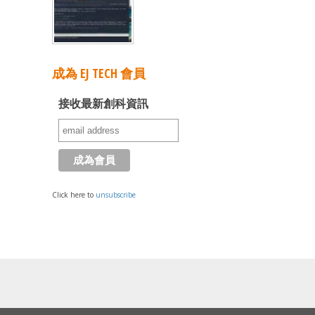
成為 EJ TECH 會員
接收最新創科資訊
Click here to
unsubscribe