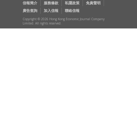
信報簡介
服務條款
私隱政策
免責聲明
廣告查詢
加入信報
聯絡信報
Copyright © 2026 Hong Kong Economic Journal Company
Limited. All rights reserved.