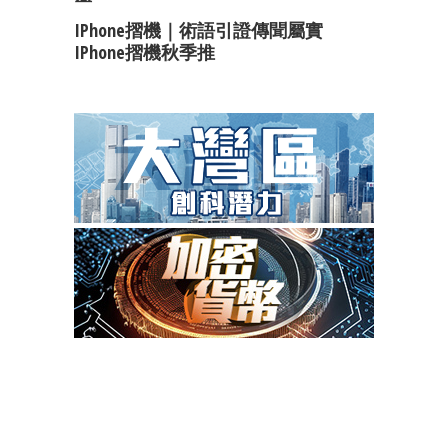
IPhone摺機｜術語引證傳聞屬實
IPhone摺機秋季推