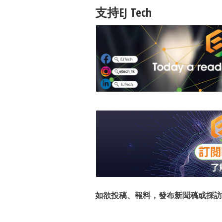
支持EJ Tech
如欲投稿、報料，發布新聞稿或採訪