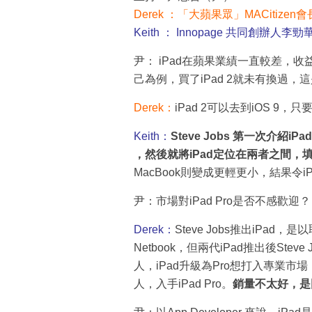
Derek ：「大蘋果眾」MACitizen
Keith ： Innopage 共同創辦人李勁
尹： iPad在蘋果業績一直較差，收
己為例，買了iPad 2就未有換過，
Derek：
iPad 2可以去到iOS 
Keith：
Steve Jobs 第一次介紹i
，然後就將iPad定位在兩者之間，
MacBook則變成更輕更小，結果令
尹：市場對iPad Pro是否不感歡迎？
Derek：
Steve Jobs推出iPad，
Netbook，但兩代iPad推出後Ste
人，iPad升級為Pro想打入專業市場，更
人，入手iPad Pro。
銷量不太好，是