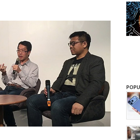
成為 EJ Tech 會員
POPU
最新資訊（附創業懶人包），直達郵