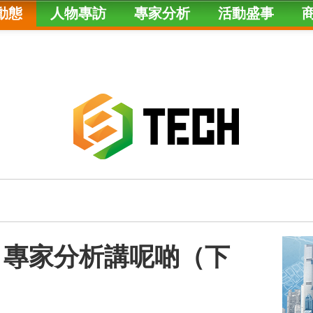
動態
人物專訪
專家分析
活動盛事
 專家分析講呢啲（下