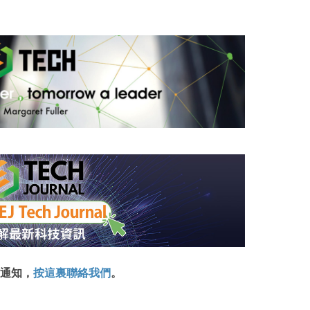
通知，
按這裏聯絡我們
。