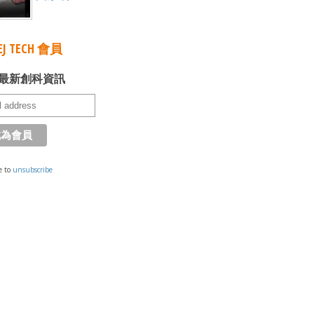
J TECH 會員
最新創科資訊
e to
unsubscribe