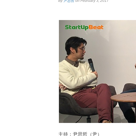
By
尹思哲
on February 3, 2017
主持：尹思哲（尹）