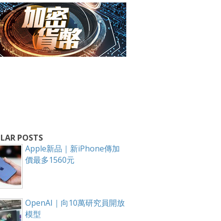
LAR POSTS
箱！
Apple新品｜新iPhone傳加
價最多1560元
OpenAI｜向10萬研究員開放
模型