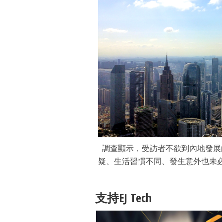
調查顯示，受訪者不欲到內地發展
疑、生活習慣不同、發生意外也未
支持EJ Tech