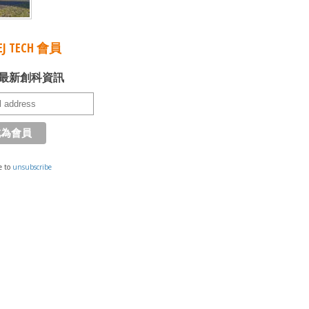
J TECH 會員
最新創科資訊
e to
unsubscribe