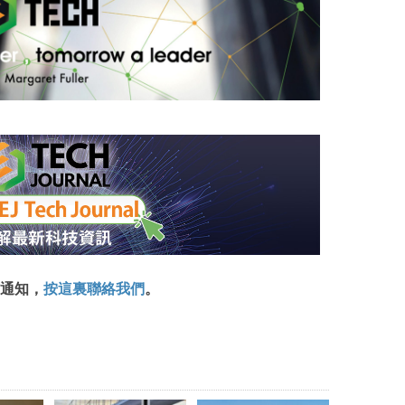
通知，
按這裏聯絡我們
。