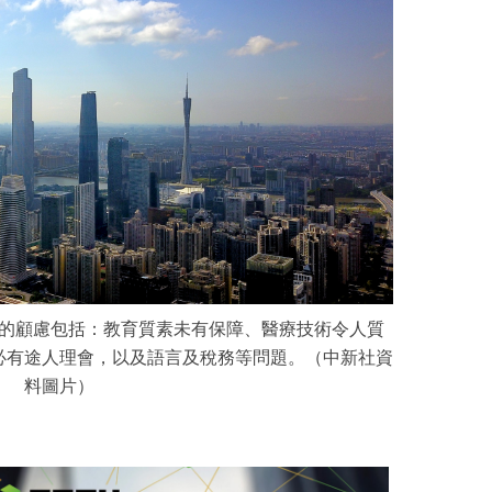
的顧慮包括：教育質素未有保障、醫療技術令人質
必有途人理會，以及語言及稅務等問題。（中新社資
料圖片）