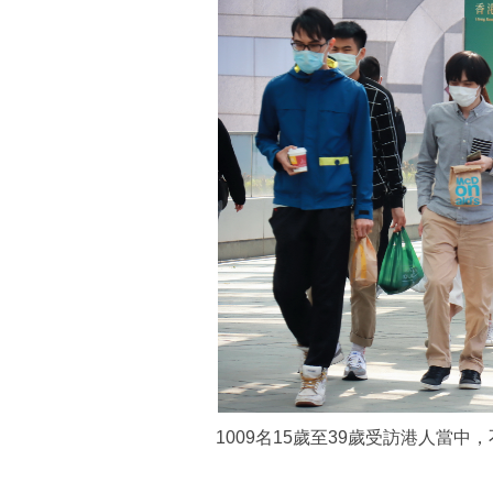
1009名15歲至39歲受訪港人當中