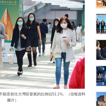
，不願意前往大灣區發展的比例佔51.1%。（信報資料
圖片）