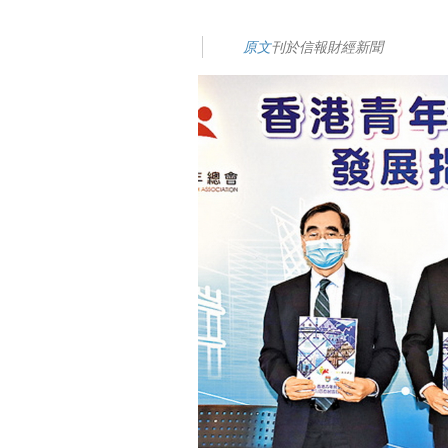
原文
刊於信報財經新聞