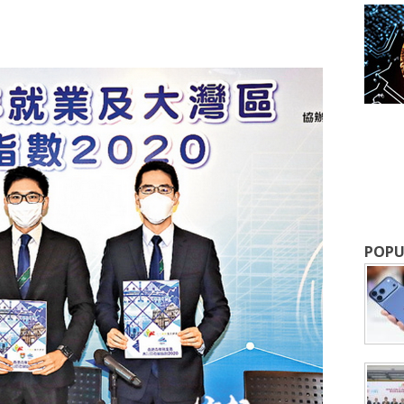
POPU
成為 EJ Tech 會員
最新資訊（附創業懶人包），直達郵