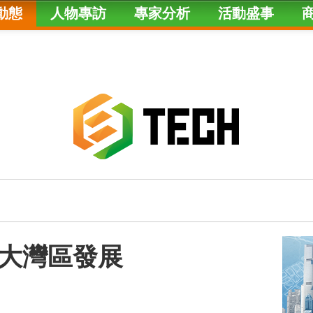
動態
人物專訪
專家分析
活動盛事
大灣區發展