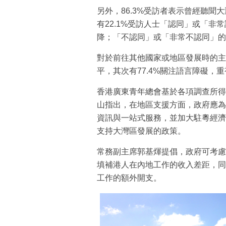
另外，86.3%受訪者表示曾經聽聞大
有22.1%受訪人士「認同」或「非常
降；「不認同」或「非常不認同」的受訪
對於前往其他國家或地區發展時的主
平，其次有77.4%關注語言障礙，重
香港廣東青年總會基於各項調查所得
山指出，在地區支援方面，政府應為
資訊與一站式服務，並加大駐粵經濟
支持大灣區發展的政策。
常務副主席郭基煇提倡，政府可考慮
填補港人在內地工作的收入差距，同
工作的額外開支。