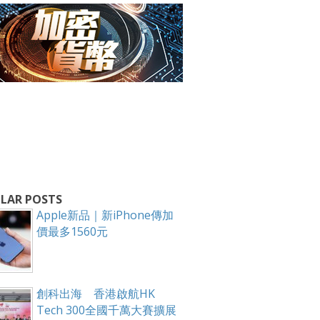
LAR POSTS
Apple新品｜新iPhone傳加
價最多1560元
箱！
創科出海 香港啟航HK
Tech 300全國千萬大賽擴展