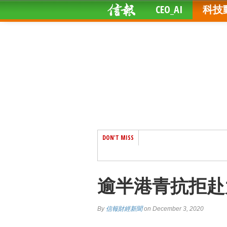
CEO_AI
科技
DON'T MISS
逾半港青抗拒赴
By
信報財經新聞
on December 3, 2020