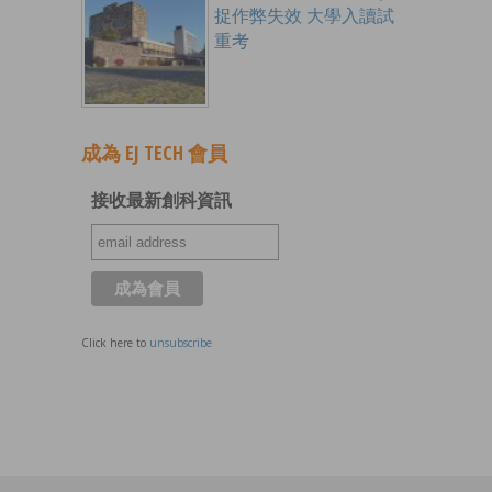
捉作弊失效 大學入讀試
重考
成為 EJ TECH 會員
接收最新創科資訊
Click here to
unsubscribe