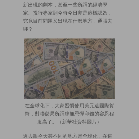
新出現的劇本，甚至一些所謂的經濟學
家、投行專家到今時今日亦是這樣認為，
究竟目前問題又出現在什麼地方，通脹去
哪？
在全球化下，大家習慣使用美元這國際貨
幣，對聯儲局所謂肆無忌憚印錢的容忍程
度高了。（新華社資料圖片）
過去跟今天甚不同的地方是全球化，在這