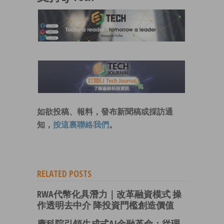
如欲投稿、報料，發布新聞稿或採訪通
知，
按這裏聯絡我們
。
RELATED POSTS
RWA代幣化具潛力｜改革融資模式 操
作透明去中介 降投資門檻創造價值
應科院引領生成式AI金融革命：從理