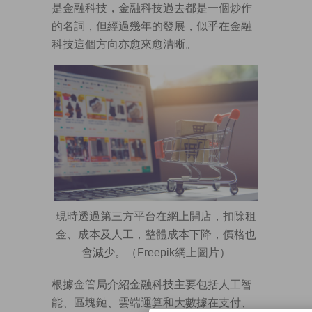
是金融科技，金融科技過去都是一個炒作
的名詞，但經過幾年的發展，似乎在金融
科技這個方向亦愈來愈清晰。
現時透過第三方平台在網上開店，扣除租
金、成本及人工，整體成本下降，價格也
會減少。（Freepik網上圖片）
根據金管局介紹金融科技主要包括人工智
能、區塊鏈、雲端運算和大數據在支付、