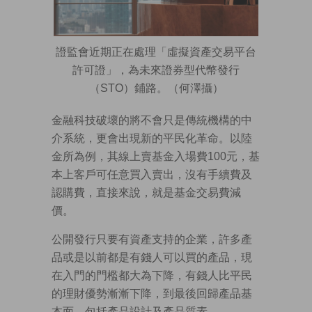
證監會近期正在處理「虛擬資產交易平台
許可證」，為未來證券型代幣發行
（STO）鋪路。（何澤攝）
金融科技破壞的將不會只是傳統機構的中
介系統，更會出現新的平民化革命。以陸
金所為例，其線上賣基金入場費100元，基
本上客戶可任意買入賣出，沒有手續費及
認購費，直接來說，就是基金交易費減
價。
公開發行只要有資產支持的企業，許多產
品或是以前都是有錢人可以買的產品，現
在入門的門檻都大為下降，有錢人比平民
的理財優勢漸漸下降，到最後回歸產品基
本面，包括產品設計及產品質素。