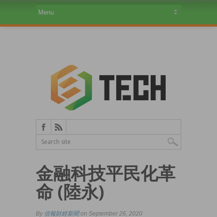
金融科技平民化革
命 (陸永)
By
信報財經新聞
on September 26, 2020