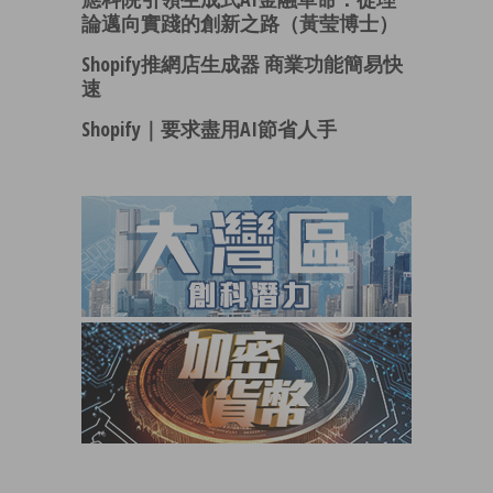
論邁向實踐的創新之路（黃莹博士）
Shopify推網店生成器 商業功能簡易快
速
Shopify｜要求盡用AI節省人手