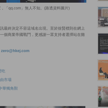
「qq.com」無人不知。(路透資料圖片)
訊最終決定不容這域名出現。至於徐賢標則在網上
一個商業帝國戰鬥，更感謝一眾支持者選擇站在雞
通
zero@hkej.com
愛吃
自由市場
大中華獨角獸