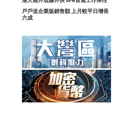
港人做外送賺外快 86%首選工作彈性
戶戶送企業版銷售額 上月較平日增長
六成