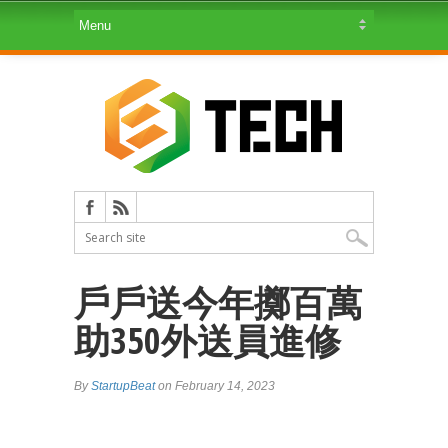
戶戶送今年擲百萬
助350外送員進修
By
StartupBeat
on February 14, 2023