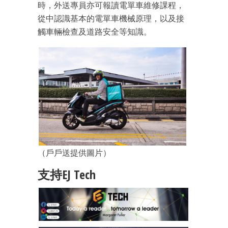
時，外送專員亦可報讀電單車維修課程，
箱！
從中認識基本的電單車機械原理，以及接
觸車輛檢查及道路安全等知識。
（戶戶送提供圖片）
支持EJ Tech