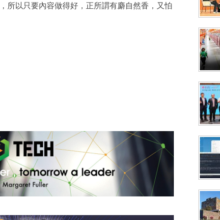
個人心意，所以只要內容做得好，正所謂有麝自然香，又怕