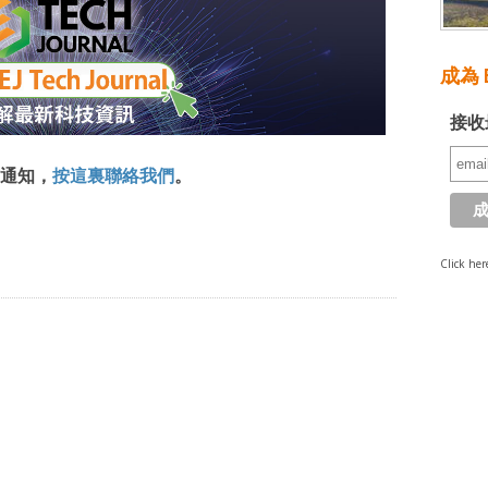
成為 E
接收
通知，
按這裏聯絡我們
。
Click her