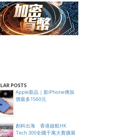
LAR POSTS
Apple新品｜新iPhone傳加
價最多1560元
創科出海 香港啟航HK
Tech 300全國千萬大賽擴展