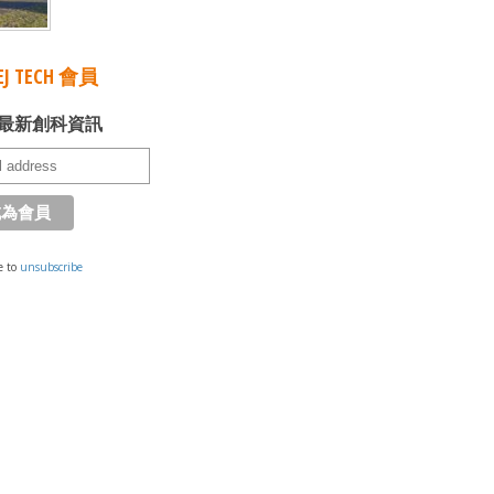
J TECH 會員
最新創科資訊
e to
unsubscribe