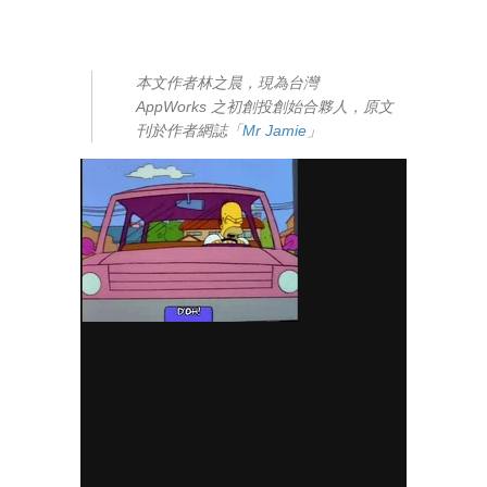
本文作者林之晨，現為台灣
AppWorks 之初創投創始合夥人，原文
刊於作者網誌「
Mr Jamie
」