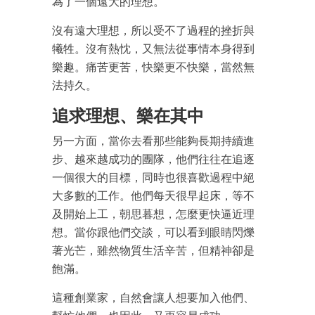
最新資訊（附創業懶人包）
為了一個遠大的理想。
箱！
沒有遠大理想，所以受不了過程的挫折與
犧牲。沒有熱忱，又無法從事情本身得到
樂趣。痛苦更苦，快樂更不快樂，當然無
法持久。
追求理想、樂在其中
另一方面，當你去看那些能夠長期持續進
步、越來越成功的團隊，他們往往在追逐
一個很大的目標，同時也很喜歡過程中絕
大多數的工作。他們每天很早起床，等不
及開始上工，朝思暮想，怎麼更快逼近理
想。當你跟他們交談，可以看到眼睛閃爍
著光芒，雖然物質生活辛苦，但精神卻是
飽滿。
這種創業家，自然會讓人想要加入他們、