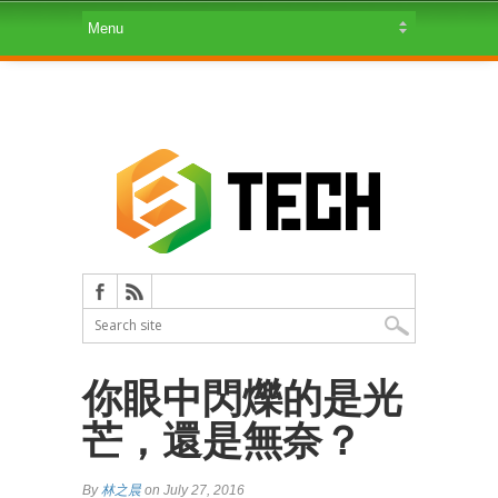
你眼中閃爍的是光
芒，還是無奈？
By
林之晨
on July 27, 2016