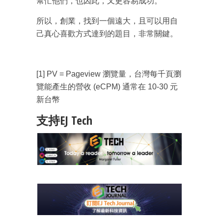
幫忙他們，也因此，又更容易成功。
所以，創業，找到一個遠大，且可以用自
己真心喜歡方式達到的題目，非常關鍵。
[1] PV = Pageview 瀏覽量，台灣每千頁瀏
覽能產生的營收 (eCPM) 通常在 10-30 元
新台幣
支持EJ Tech