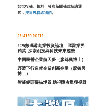
如欲投稿、報料，發布新聞稿或採訪通
知，
按這裏聯絡我們
。
RELATED POSTS
2025數碼港創業投資論壇 匯聚業界
精英 探索創投與科技未來趨勢
中國民營企業航天夢（廖錦興博士）
經濟下行造就企業創新突圍（廖錦興
博士）
智能鏡頭掃描場景 助視障者重獲視野