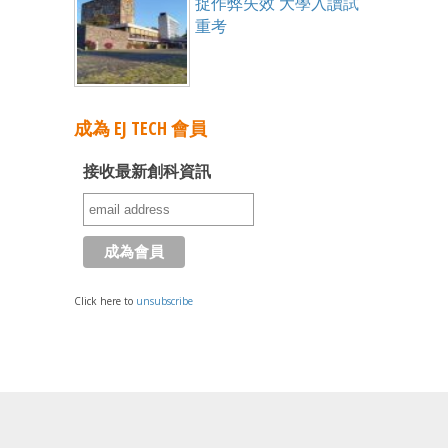
捉作弊失效 大學入讀試
重考
成為 EJ TECH 會員
接收最新創科資訊
Click here to
unsubscribe