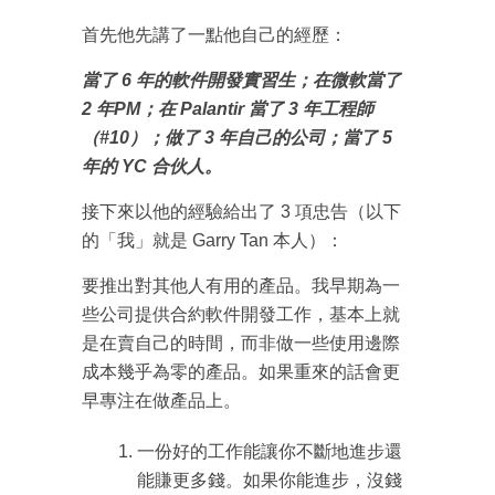
首先他先講了一點他自己的經歷：
當了 6 年的軟件開發實習生；在微軟當了
2 年PM；在 Palantir 當了 3 年工程師
（#10）；做了 3 年自己的公司；當了 5
年的 YC 合伙人。
接下來以他的經驗給出了 3 項忠告（以下
的「我」就是 Garry Tan 本人）：
要推出對其他人有用的產品。我早期為一
些公司提供合約軟件開發工作，基本上就
是在賣自己的時間，而非做一些使用邊際
成本幾乎為零的產品。如果重來的話會更
早專注在做產品上。
一份好的工作能讓你不斷地進步還
能賺更多錢。如果你能進步，沒錢