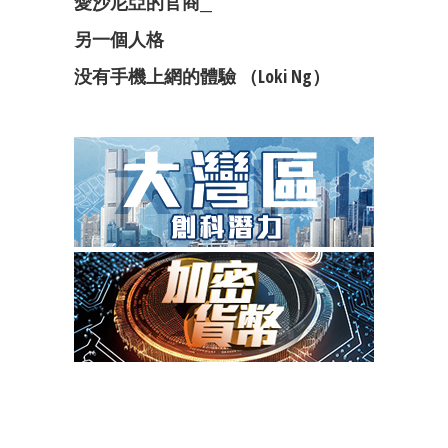
愛沙尼亞的官商__
另一個人格
没有手機上網的體驗 （Loki Ng）