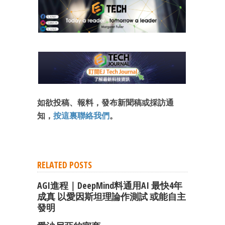
如欲投稿、報料，發布新聞稿或採訪通
知，
按這裏聯絡我們
。
RELATED POSTS
AGI進程｜DeepMind料通用AI 最快4年
成真 以愛因斯坦理論作測試 或能自主
發明