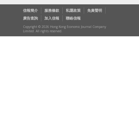
信報簡介
服務條款
私隱政策
免責聲明
廣告查詢
加入信報
聯絡信報
Copyright © 2026 Hong Kong Economic Journal Company
Limited. All rights reserved.