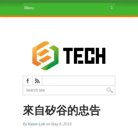
來自矽谷的忠告
By
Kwun-Lok
on May 9, 2016