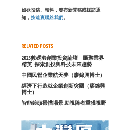
如欲投稿、報料，發布新聞稿或採訪通
知，
按這裏聯絡我們
。
RELATED POSTS
2025數碼港創業投資論壇 匯聚業界
精英 探索創投與科技未來趨勢
中國民營企業航天夢（廖錦興博士）
經濟下行造就企業創新突圍（廖錦興
博士）
智能鏡頭掃描場景 助視障者重獲視野