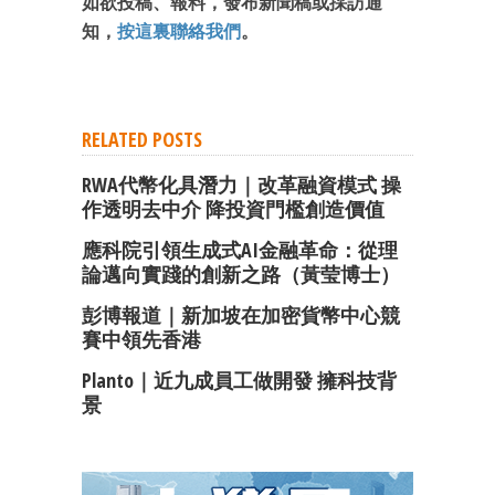
如欲投稿、報料，發布新聞稿或採訪通
知，
按這裏聯絡我們
。
RELATED POSTS
RWA代幣化具潛力｜改革融資模式 操
作透明去中介 降投資門檻創造價值
應科院引領生成式AI金融革命：從理
論邁向實踐的創新之路（黃莹博士）
彭博報道｜新加坡在加密貨幣中心競
賽中領先香港
Planto｜近九成員工做開發 擁科技背
景