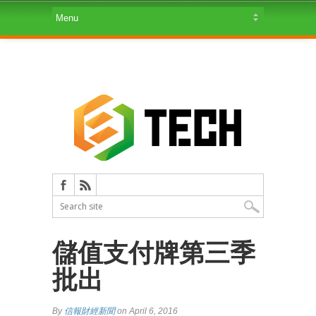
儲值支付牌第三季
批出
By
信報財經新聞
on April 6, 2016