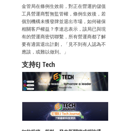
金管局在條例生效前，對正在營運的儲值
工具營運商暫無監管權，條例生效後，若
個別機構未獲發牌並退出市場，如何確保
相關客戶權益？李達志表示，該局已與現
有的營運商密切聯繫，所有營運商都了解
要有適當退出計劃，「見不到有人認為不
應該，或難以做到。」
支持EJ Tech