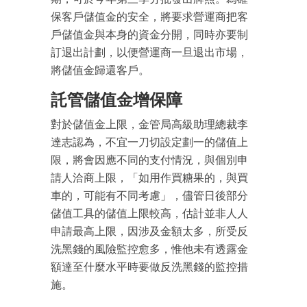
保客戶儲值金的安全，將要求營運商把客
戶儲值金與本身的資金分開，同時亦要制
訂退出計劃，以便營運商一旦退出市場，
將儲值金歸還客戶。
託管儲值金增保障
對於儲值金上限，金管局高級助理總裁李
達志認為，不宜一刀切設定劃一的儲值上
限，將會因應不同的支付情況，與個別申
請人洽商上限，「如用作買糖果的，與買
車的，可能有不同考慮」，儘管日後部分
儲值工具的儲值上限較高，估計並非人人
申請最高上限，因涉及金額太多，所受反
洗黑錢的風險監控愈多，惟他未有透露金
額達至什麼水平時要做反洗黑錢的監控措
施。