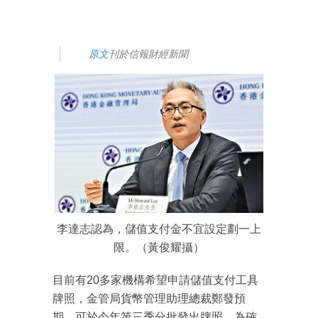
原文
刊於信報財經新聞
李達志認為，儲值支付金不宜設定劃一上
限。（黃俊耀攝）
目前有20多家機構希望申請儲值支付工具
牌照，金管局貨幣管理助理總裁鄭發預
期，可於今年第三季分批發出牌照。為確