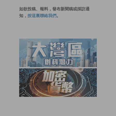
如欲投稿、報料，發布新聞稿或採訪通
知，
按這裏聯絡我們
。