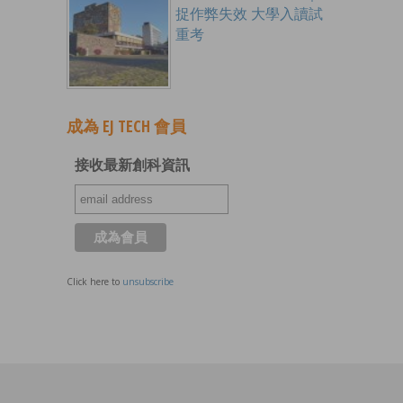
捉作弊失效 大學入讀試
重考
成為 EJ TECH 會員
接收最新創科資訊
Click here to
unsubscribe