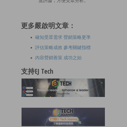
度評論，方便受眾分析。
更多嚴啟明文章：
確知受眾需求 營銷策略更準
評估策略成效 參考關鍵指標
內容營銷善策 成功之始
支持EJ Tech