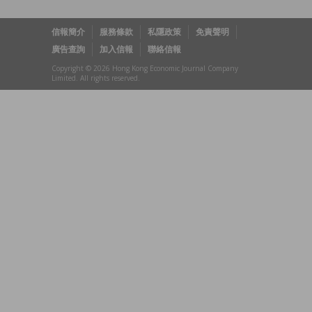
信報簡介
服務條款
私隱政策
免責聲明
廣告查詢
加入信報
聯絡信報
Copyright © 2026 Hong Kong Economic Journal Company
Limited. All rights reserved.