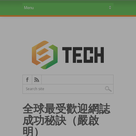
全球最受歡迎網誌
成功秘訣（嚴啟
明）