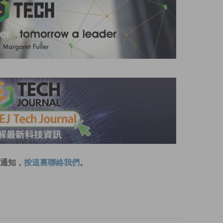
通知，
按這裏聯絡我們
。