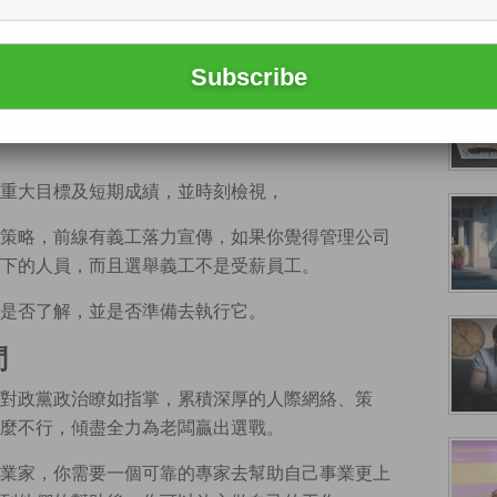
任何事情
避免浪費資源及被對手找到把柄，因此選戰裡常為
企業家，政治人物需在指定時間內競逐到總統寶
重大目標及短期成績，並時刻檢視，
策略，前線有義工落力宣傳，如果你覺得管理公司
下的人員，而且選舉義工不是受薪員工。
是否了解，並是否準備去執行它。
問
對政黨政治瞭如指掌，累積深厚的人際網絡、策
麼不行，傾盡全力為老闆贏出選戰。
業家，你需要一個可靠的專家去幫助自己事業更上