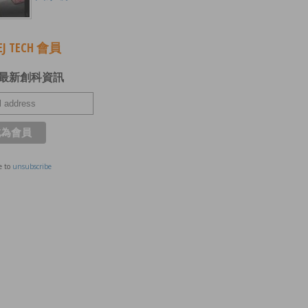
J TECH 會員
最新創科資訊
e to
unsubscribe