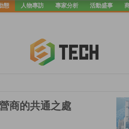
動態
人物專訪
專家分析
活動盛事
營商的共通之處