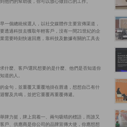
到他們的幫助後，你可以放心做自己的工作。
早一個總統候選人，以社交媒體作主要宣傳渠道，
要透過科技去獲取年輕客戶，没有一間21世紀的企
業需要時刻快速回應，靠科技及數據有關的工具去
求什麼、客戶/選民想要的是什麼、他們是否知道你
知道的人。
的金句，並重覆又重覆地掛在唇邊，想想自己有什
迴響及共鳴，並把它重覆再重覆傳遞。
舉牌力挺，牌上寫着一、兩句吸晴的標語，而誰又
客戶、供應商是你公司的品牌宣傳大使，你應想想