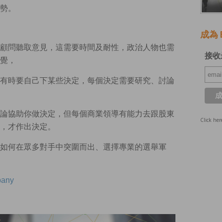
勢。
成為 E
顧問聽取意見，這需要時間及耐性，政治人物也需
接收
覺，
有時要自己下某些決定，每個決定需要研究、討論
論協助你做決定，但每個商業領導有能力去跟股東
Click her
，才作出決定。
如何在眾多對手中突圍而出、選擇專業的選舉軍
pany