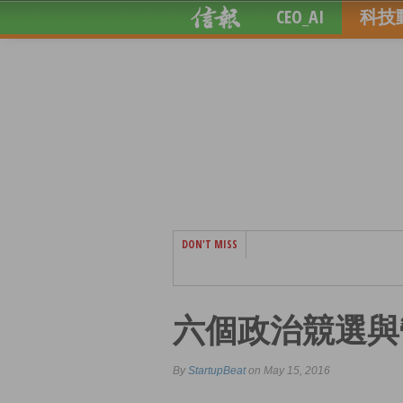
CEO_AI
科技
DON'T MISS
六個政治競選與
By
StartupBeat
on May 15, 2016