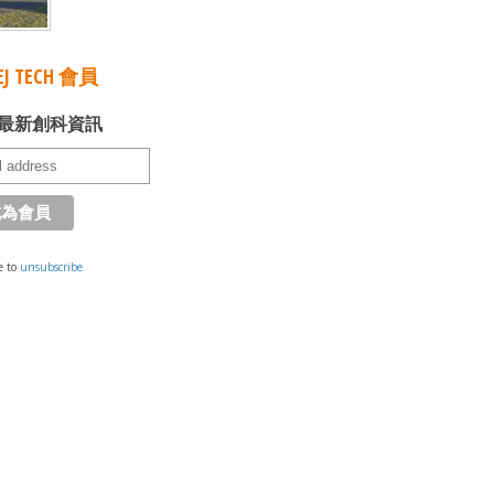
J TECH 會員
最新創科資訊
e to
unsubscribe