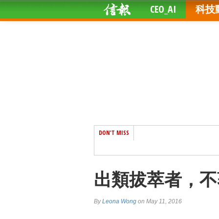
CEO_AI
科技
DON'T MISS
出類拔萃者，不
By
Leona Wong
on May 11, 2016