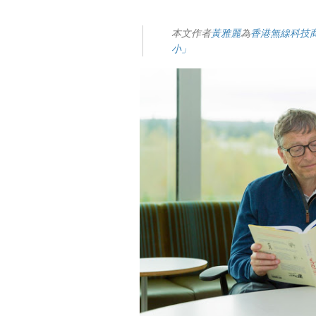
本文作者
黃雅麗
為
香港無線科技
小」