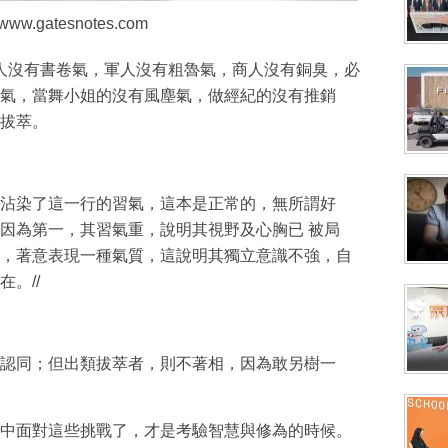
ww.gatesnotes.com
文人沒有書卷氣，軍人沒有粗魯氣，商人沒有銅臭，必
氣，當舞小姐的沒有風塵氣，做經紀的沒有推銷
拔萃。
沾染了這一行的習氣，這本是正常的，無所謂好
因為第一，其習氣重，說明其視野及心胸已 被局
，著意表現一種氣質，這說明其獨立意識不強，自
。//
認同；但出類拔萃者，則不著相，因為敢另樹一
中面對這些挑戰了，才是考驗智慧與修為的時候。