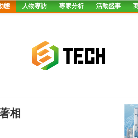
動態
人物專訪
專家分析
活動盛事
著相