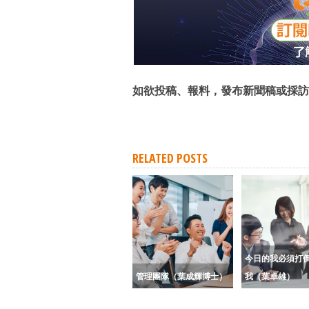
如欲投稿、報料，發布新聞稿或採訪
RELATED POSTS
今日的我必須打
管理團隊（葉成輝博士）
我（葉卓雄）