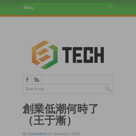
創業低潮何時了
（王于漸）
By
StartupBeat
on January 6, 2016