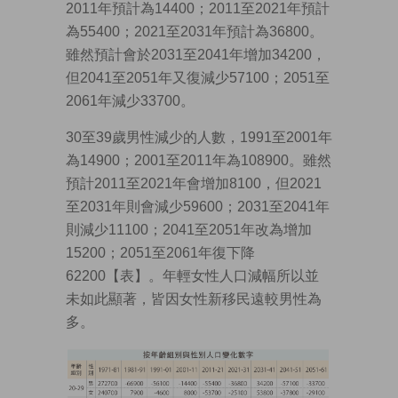
2011年預計為14400；2011至2021年預計
為55400；2021至2031年預計為36800。
雖然預計會於2031至2041年增加34200，
但2041至2051年又復減少57100；2051至
2061年減少33700。
30至39歲男性減少的人數，1991至2001年
為14900；2001至2011年為108900。雖然
預計2011至2021年會增加8100，但2021
至2031年則會減少59600；2031至2041年
則減少11100；2041至2051年改為增加
15200；2051至2061年復下降
62200【表】。年輕女性人口減幅所以並
未如此顯著，皆因女性新移民遠較男性為
多。