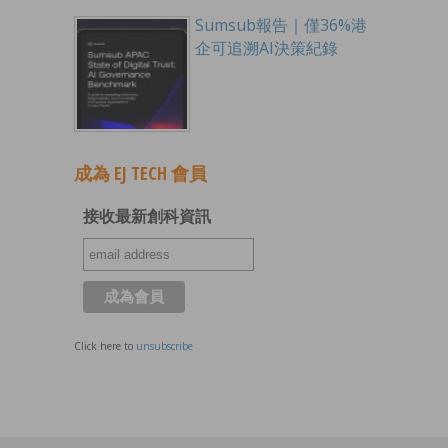
Sumsub報告｜僅36%港
企可追溯AI決策紀錄
成為 EJ TECH 會員
接收最新創科資訊
Click here to
unsubscribe