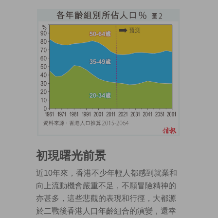
初現曙光前景
近10年來，香港不少年輕人都感到就業和
向上流動機會嚴重不足，不願冒險精神的
亦甚多，這些悲觀的表現和行徑，大都源
於二戰後香港人口年齡組合的演變，還幸