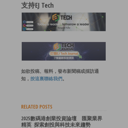
支持EJ Tech
如欲投稿、報料，發布新聞稿或採訪通
知，
按這裏聯絡我們
。
RELATED POSTS
2025數碼港創業投資論壇 匯聚業界
精英 探索創投與科技未來趨勢