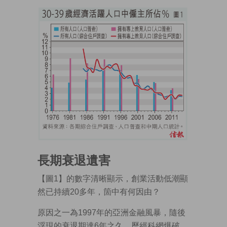
長期衰退遺害
【圖1】的數字清晰顯示，創業活動低潮顯
然已持續20多年，箇中有何因由？
原因之一為1997年的亞洲金融風暴，隨後
浮現的衰退期達6年之久，歷經科網爆破，