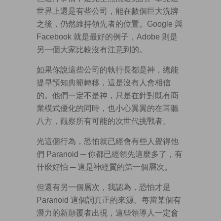
世界上還是有些公司，能在數個巨大洗牌
之後，仍然維持領先者的位置。Google 與
Facebook 就是最好的例子，Adobe 則是
另一個大家比較沒有注意到的。
如果你說這些公司的執行長都是神，總能
提早預知典範轉移，這是沒有人會相信
的。他們一定不是神，只是在針對既有商
業模式優化的同時，也小心翼翼的在耳聽
八方，觀察所有可能的次世代挑戰者。
光這個行為，恐怕就已經會有些人覺得他
們 Paranoid ─ 你都已經領先這麼多了，有
什麼好怕 ─ 這是神經質的第一個層次。
但還有另一個層次，我認為，恐怕才是
Paranoid 這個詞真正的來源。每當某個有
潛力的新顛覆者出現，這些領導人一定會