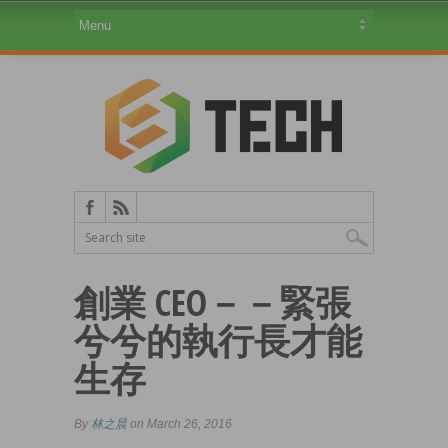
創業 CEO－－緊張
兮兮的執行長才能
生存
By
林之晨
on March 26, 2016