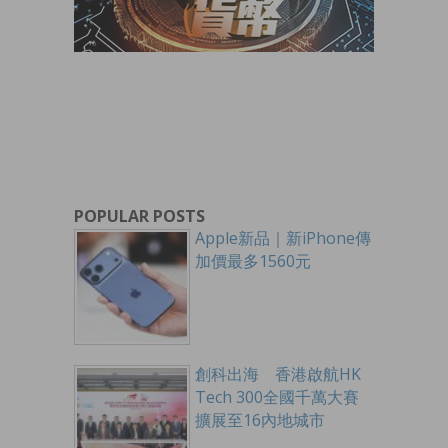
POPULAR POSTS
Apple新品｜新iPhone傳
加價最多1560元
創科出海 香港啟航HK
Tech 300全國千萬大賽
擴展至16內地城市