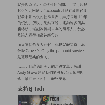
就是因為 Mark 這樣神經的關注、寧可錯殺
100 的去回應，Facebook 才能在新世代挑
戰者不斷出現的社群世界，維持長達 12 年
的領先。所以，總結來說，能夠跨多個典
範轉移，還能夠長期生存的領導人，勢必
是讓人覺得相當神經質的。
而從這個角度去理解，你也就能知道，為
什麼 Grove 的 Only the paranoid survive，
是這麼經典的金句。
以上，且讓我用今天的這篇文章，感謝
Andy Grove 留給我們的許多現代管理觀
念，願在天上的他，能夠安息。
支持EJ Tech