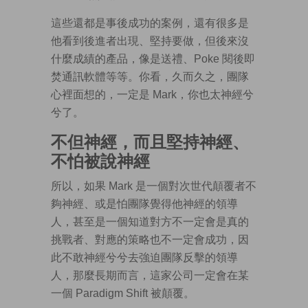
這些還都是事後成功的案例，還有很多是
他看到後進者出現、堅持要做，但後來沒
什麼成績的產品，像是送禮、Poke 閱後即
焚通訊軟體等等。你看，久而久之，團隊
心裡面想的，一定是 Mark，你也太神經兮
兮了。
不但神經，而且堅持神經、
不怕被說神經
所以，如果 Mark 是一個對次世代顛覆者不
夠神經、或是怕團隊覺得他神經的領導
人，甚至是一個知道對方不一定會是真的
挑戰者、對應的策略也不一定會成功，因
此不敢神經兮兮去強迫團隊反擊的領導
人，那麼長期而言，這家公司一定會在某
一個 Paradigm Shift 被顛覆。