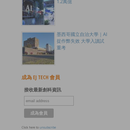
1.2萬億
墨西哥國立自治大學｜AI
捉作弊失效 大學入讀試
重考
成為 EJ TECH 會員
接收最新創科資訊
Click here to
unsubscribe