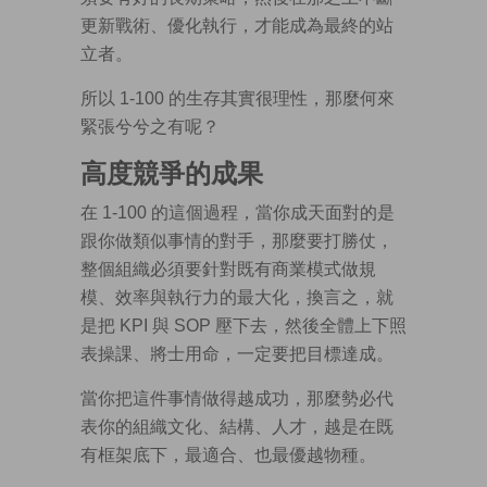
更新戰術、優化執行，才能成為最終的站
立者。
所以 1-100 的生存其實很理性，那麼何來
緊張兮兮之有呢？
高度競爭的成果
在 1-100 的這個過程，當你成天面對的是
跟你做類似事情的對手，那麼要打勝仗，
整個組織必須要針對既有商業模式做規
模、效率與執行力的最大化，換言之，就
是把 KPI 與 SOP 壓下去，然後全體上下照
表操課、將士用命，一定要把目標達成。
當你把這件事情做得越成功，那麼勢必代
表你的組織文化、結構、人才，越是在既
有框架底下，最適合、也最優越物種。