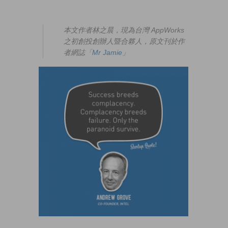
本文作者林之晨，現為台灣 AppWorks
之初創投創辦人暨合夥人，原文刊於作
者網誌「
Mr Jamie
」