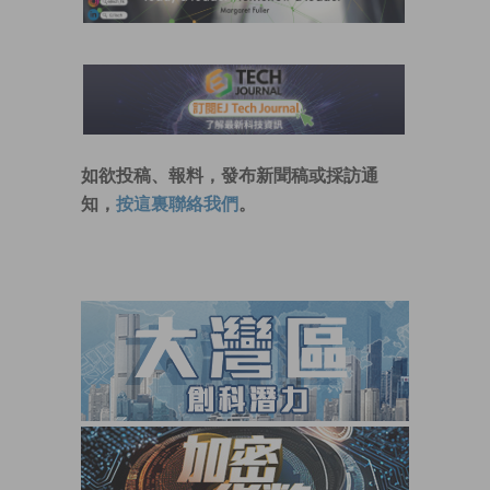
如欲投稿、報料，發布新聞稿或採訪通
知，
按這裏聯絡我們
。