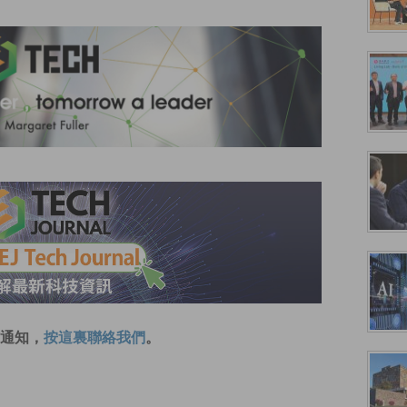
通知，
按這裏聯絡我們
。