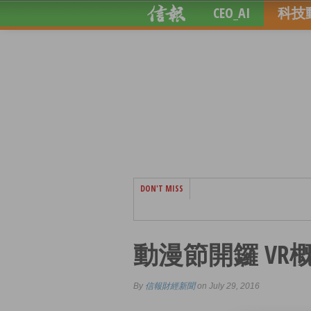
CEO_AI
科技
DON'T MISS
動漫節開鑼 VR
By
信報財經新聞
on July 29, 2016