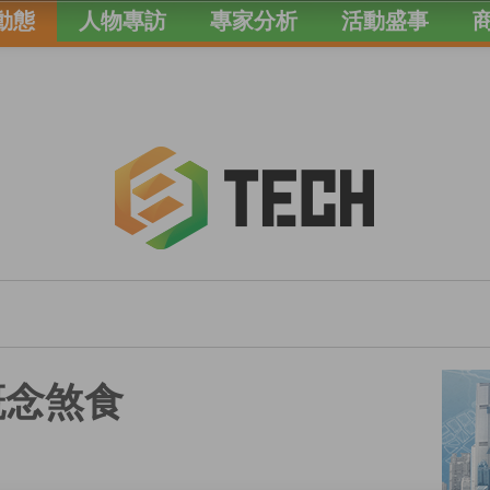
動態
人物專訪
專家分析
活動盛事
概念煞食