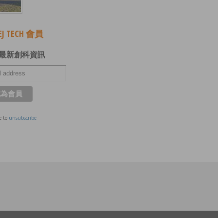
J TECH 會員
最新創科資訊
e to
unsubscribe