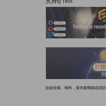
支持EJ Tech
如欲投稿、報料，發布新聞稿或採訪