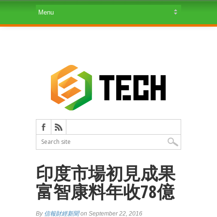
印度市場初見成果
富智康料年收78億
By
信報財經新聞
on September 22, 2016