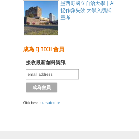
墨西哥國立自治大學｜AI
捉作弊失效 大學入讀試
重考
成為 EJ TECH 會員
接收最新創科資訊
Click here to
unsubscribe