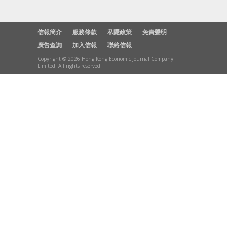
信報簡介
服務條款
私隱政策
免責聲明
廣告查詢
加入信報
聯絡信報
Copyright © 2026 Hong Kong Economic Journal Company
Limited. All rights reserved.