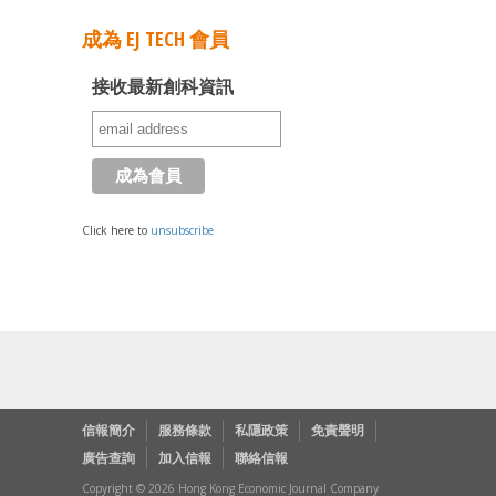
成為 EJ TECH 會員
接收最新創科資訊
Click here to
unsubscribe
信報簡介
服務條款
私隱政策
免責聲明
廣告查詢
加入信報
聯絡信報
Copyright © 2026 Hong Kong Economic Journal Company