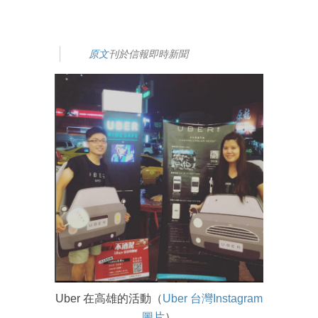
原文
刊於信報即時新聞
Uber 在高雄的活動（
Uber 台灣Instagram
圖片
）