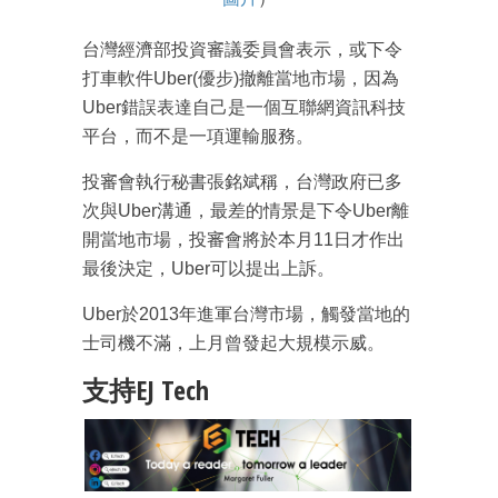
台灣經濟部投資審議委員會表示，或下令
打車軟件Uber(優步)撤離當地市場，因為
Uber錯誤表達自己是一個互聯網資訊科技
平台，而不是一項運輸服務。
投審會執行秘書張銘斌稱，台灣政府已多
次與Uber溝通，最差的情景是下令Uber離
開當地市場，投審會將於本月11日才作出
最後決定，Uber可以提出上訴。
Uber於2013年進軍台灣市場，觸發當地的
士司機不滿，上月曾發起大規模示威。
支持EJ Tech