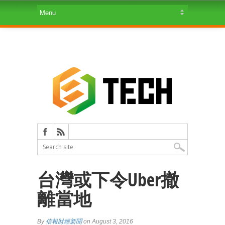
台灣或下令Uber撤
離當地
By
信報財經新聞
on August 3, 2016