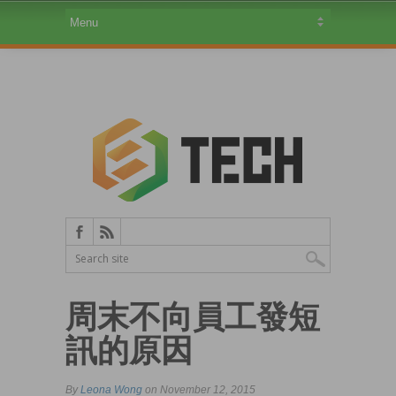
周末不向員工發短
訊的原因
By
Leona Wong
on November 12, 2015