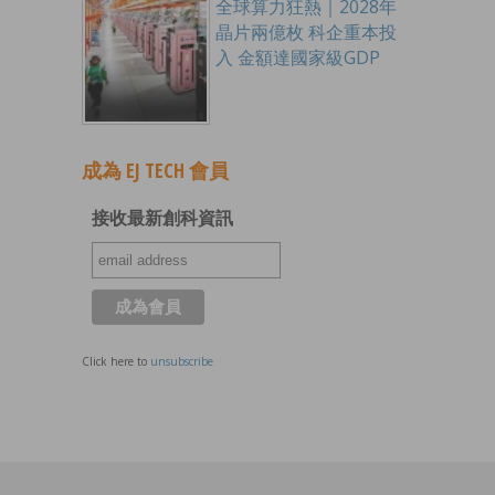
全球算力狂熱｜2028年
晶片兩億枚 科企重本投
入 金額達國家級GDP
成為 EJ TECH 會員
接收最新創科資訊
Click here to
unsubscribe