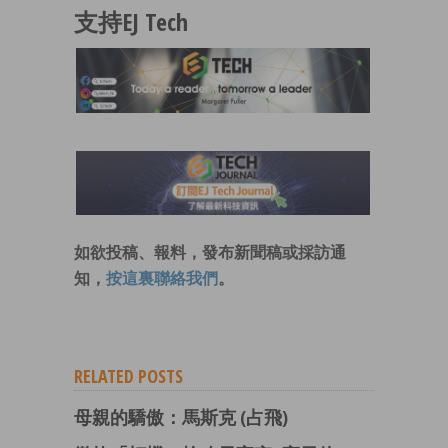
支持EJ Tech
如欲投稿、報料，發布新聞稿或採訪通
知，
按這裏聯絡我們
。
RELATED POSTS
母親的驕傲：馬斯克 (占飛)