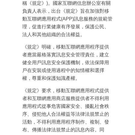
稱《規定》)。國家互聯網信息辦公室有關
負責人表示，出台《規定》旨在加強對移
動互聯網應用程式(APP)訊息服務的規範管
理，促進行業健康有序發展，保護公民、
法人和其他組織的合法權益。
《規定》明確，移動互聯網應用程序提供
者應當嚴格落實訊息安全管理責任，建立
健全用戶訊息安全保護機制，依法保障用
戶在安裝或使用過程中的知情權和選擇
權，尊重和保護知識產權。
《規定》要求，移動互聯網應用程式提供
者和互聯網應用商店服務提供者不得利用
應用程式從事危害國家安全、擾亂社會秩
序、侵犯他人合法權益等法律法規禁止的
活動，不得利用應用程序制作、複制、發
布、傳播法律法規禁止的訊息內容。同