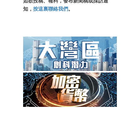
如欲投稿、報料，發布新聞稿或採訪通
知，
按這裏聯絡我們
。