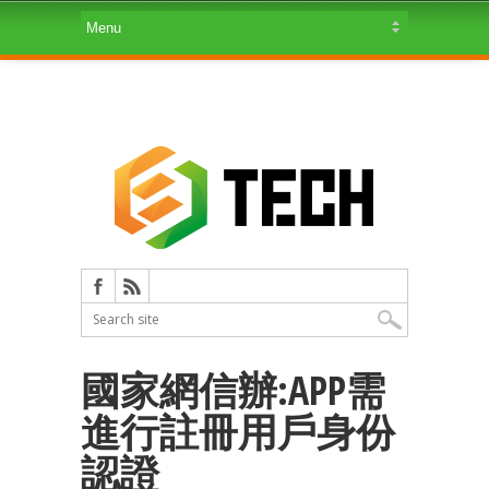
國家網信辦:APP需
進行註冊用戶身份
認證