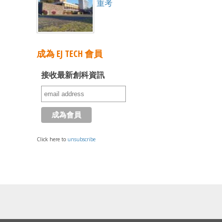
重考
成為 EJ TECH 會員
接收最新創科資訊
Click here to
unsubscribe