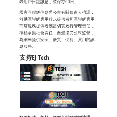
錄用戶日誌訊息，並保存60日。
國家互聯網信息辦公室有關負責人強調，
移動互聯網應用程式提供者和互聯網應用
商店服務提供者應當切實履行管理責任，
積極承擔社會責任，自覺接受公眾監督，
為網民提供安全、優質、便捷、實用的訊
息服務。
支持EJ Tech