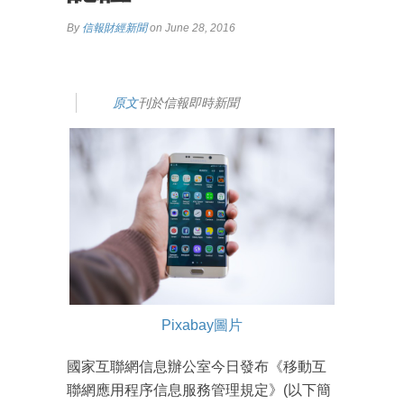
By
信報財經新聞
on June 28, 2016
原文
刊於信報即時新聞
Pixabay圖片
國家互聯網信息辦公室今日發布《移動互
聯網應用程序信息服務管理規定》(以下簡