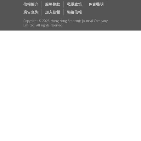
信報簡介
服務條款
私隱政策
免責聲明
廣告查詢
加入信報
聯絡信報
Copyright © 2026 Hong Kong Economic Journal Company
Limited. All rights reserved.