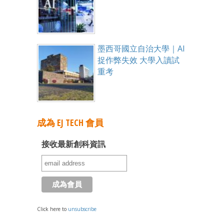
墨西哥國立自治大學｜AI
捉作弊失效 大學入讀試
重考
成為 EJ TECH 會員
接收最新創科資訊
Click here to
unsubscribe