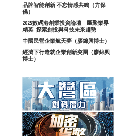
品牌智能創新 不忘情感共鳴（方保
僑）
2025數碼港創業投資論壇 匯聚業界
精英 探索創投與科技未來趨勢
中國民營企業航天夢（廖錦興博士）
經濟下行造就企業創新突圍（廖錦興
博士）