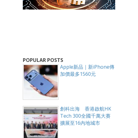
POPULAR POSTS
Apple新品｜新iPhone傳
加價最多1560元
創科出海 香港啟航HK
Tech 300全國千萬大賽
擴展至16內地城市