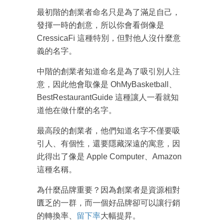
最初階的創業者命名只是為了滿足自己，
發揮一時的創意，所以你會看倒像是
CressicaFi 這種特別，但對他人沒什麼意
義的名字。
中階的創業者知道命名是為了吸引別人注
意，因此他會取像是 OhMyBasketball、
BestRestaurantGuide 這種讓人一看就知
道他在做什麼的名字。
最高段的創業者，他們知道名字不僅要吸
引人、有個性，還要隱藏深遠的寓意，因
此得出了像是 Apple Computer、Amazon
這種名稱。
為什麼品牌重要？因為創業者是資源相對
匱乏的一群，而一個好品牌卻可以讓行銷
的轉換率、
留下率
大幅提昇。