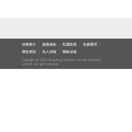
信報簡介
服務條款
私隱政策
免責聲明
廣告查詢
加入信報
聯絡信報
Copyright © 2026 Hong Kong Economic Journal Company
Limited. All rights reserved.