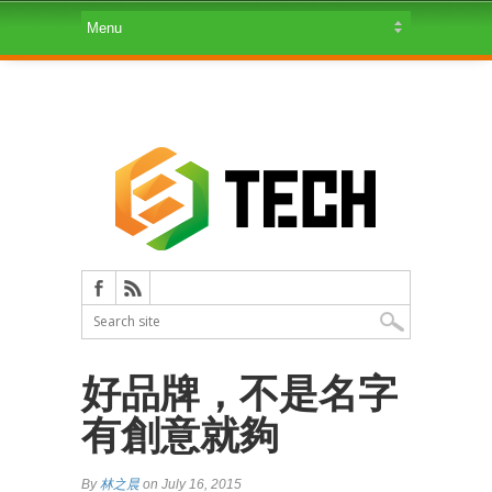
好品牌，不是名字
有創意就夠
By
林之晨
on July 16, 2015