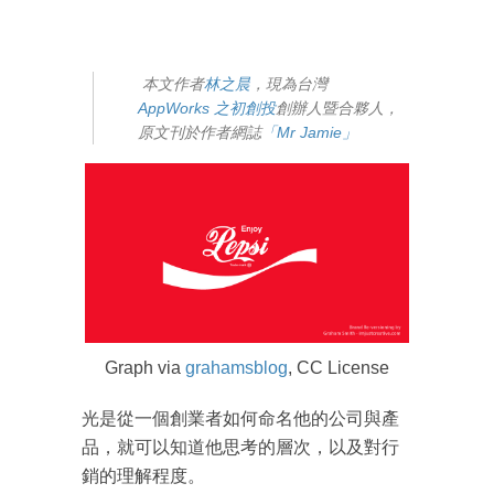
本文作者
林之晨
，現為台灣
AppWorks 之初創投
創辦人暨合夥人，
原文刊於作者網誌
「Mr Jamie」
Graph via
grahamsblog
, CC License
光是從一個創業者如何命名他的公司與產
品，就可以知道他思考的層次，以及對行
銷的理解程度。