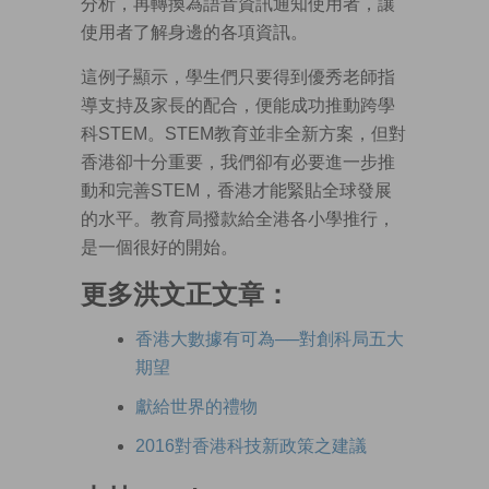
分析，再轉換為語音資訊通知使用者，讓
使用者了解身邊的各項資訊。
這例子顯示，學生們只要得到優秀老師指
導支持及家長的配合，便能成功推動跨學
科STEM。STEM教育並非全新方案，但對
香港卻十分重要，我們卻有必要進一步推
動和完善STEM，香港才能緊貼全球發展
的水平。教育局撥款給全港各小學推行，
是一個很好的開始。
更多洪文正文章：
香港大數據有可為──對創科局五大
期望
獻給世界的禮物
2016對香港科技新政策之建議