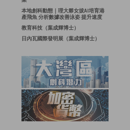
本地創科動態｜理大夥女拔AI培育港
產飛魚 分析數據改善泳姿 提升速度
教育科技（葉成輝博士）
日內瓦國際發明展（葉成輝博士）