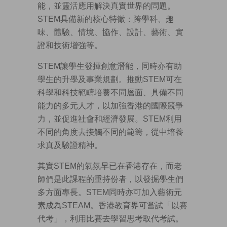
能，並靈活應用解決真實世界的問題。
STEM具備新的核心特徵：跨學科、趣
味、體驗、情境、協作、設計、藝術、實
證和技術增強等。
STEM讓學生發揮創意潛能，同時亦有助
學生的升學及事業規劃。推動STEM可在
科學和科技範疇培養不同層面、具備不同
能力的多元人才，以加強香港的國際競爭
力，並促進社會和經濟發展。STEM利用
不同的角度去接觸不同的範籌，從中培養
求真及驗證精神。
其實STEM的氣氛早已在香港存在，而老
師們是此課程的重持份者，以發掘學生們
多方面專長。STEM同時亦可加入藝術元
素成為STEAM。香港教育界可嘗試「以賽
代考」，利用比賽去學習思考取代考試。