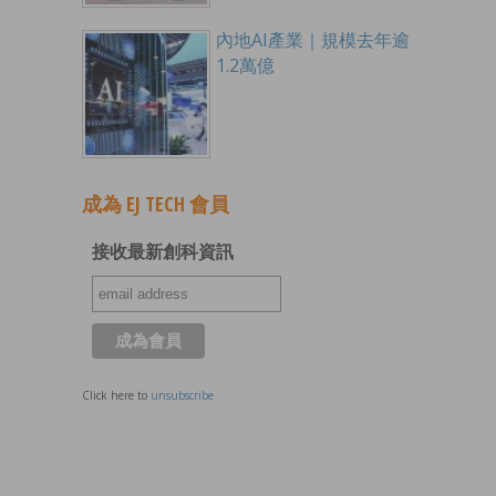
內地AI產業｜規模去年逾
1.2萬億
成為 EJ TECH 會員
接收最新創科資訊
Click here to
unsubscribe