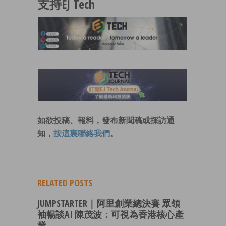
支持EJ Tech
如欲投稿、報料，發布新聞稿或採訪通
知，
按這裏聯絡我們
。
RELATED POSTS
JUMPSTARTER｜阿里創業總決賽 眾領
袖暢談AI 陳茂波：可視為香港核心產
業