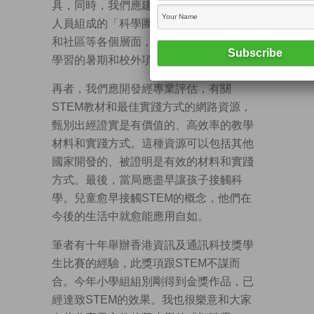
具，同時，我們應建立由在職和退休專業
人員組成的「科學團隊」，在課堂、學校
和社區等各個層面，幫助教師及強化課堂
學習的暑期和校外項目。
再者，我們應開發經專業評估，有關
STEM教材和最佳實踐方式的網路資源，
甄別出經證實是有價值的、高效率的教學
材料和實踐方式。這種資源可以包括其他
國家開發的、被證明是有效的材料和實踐
方式。最後，當局應盡早讓孩子接觸科
學。兒童愈早接觸STEM的概念，他們在
今後的生活中就愈能應用自如。
筆者有十年舉辦香港資訊及通訊科技獎學
生比賽的經驗，此獎項跟STEM不謀而
合。今年小學組組別剛得到金獎作品，已
經達致STEM的效果。我也很樂意和大家