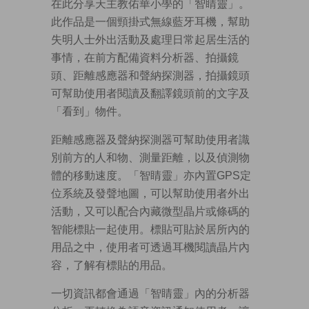
在此分享天主教佑華小學的「智睛靈」。
此作品是一個頸掛式無線藍牙耳機，幫助
失明人士外出活動及處理日常起居生活的
事情，在前方配備資料分析器、拍攝鏡
頭、距離感應器和聲納探測器，拍攝鏡頭
可幫助使用者閱讀及翻譯鏡頭前的文字及
「看到」物件。
距離感應器及聲納探測器可幫助使用者識
別前方的人和物、測量距離，以及偵測物
體的移動速度。「智睛靈」亦內置GPS定
位系統及發聲地圖，可以幫助使用者外出
活動，又可以配合內藏微型晶片或條碼的
智能標貼一起使用。標貼可貼於居所內的
用品之中，使用者可透過耳機閱讀晶片內
容，了解有標貼的用品。
一切資訊都會通過「智睛靈」內的分析器