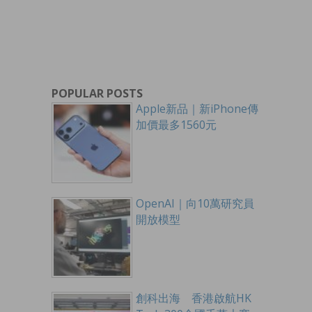
POPULAR POSTS
Apple新品｜新iPhone傳
加價最多1560元
OpenAI｜向10萬研究員
開放模型
創科出海 香港啟航HK