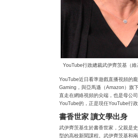
YouTube行政總裁武伊齊茨基（
YouTube近日看準遊戲直播視頻的
Gaming，與亞馬遜（Amazon）旗
直走在網絡視頻的尖端，也是母公司G
YouTube的，正是現任YouTube行政
書香世家 讀文學出身
武伊齊茨基生於書香世家，父親是史
型的高校新聞課程。武伊齊茨基和兩