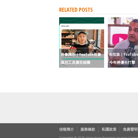
RELATED POSTS
肖像識別｜YouTube肖像
AI垃圾｜YouTu
識別工具擴至娛圈
今年將優先打擊
信報簡介
服務條款
私隱政策
免責聲明
Copyright © 2026 Hong Kong Economic Journal Company 