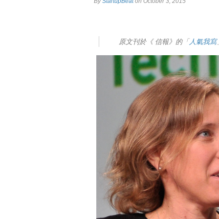
By
StartupBeat
on October 3, 2015
原文刊於《 信報》的「
人氣我寫