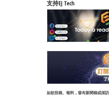
支持EJ Tech
如欲投稿、報料，發布新聞稿或採訪