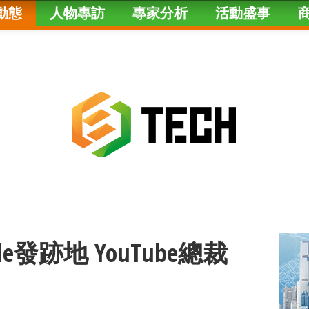
動態
人物專訪
專家分析
活動盛事
e發跡地 YouTube總裁