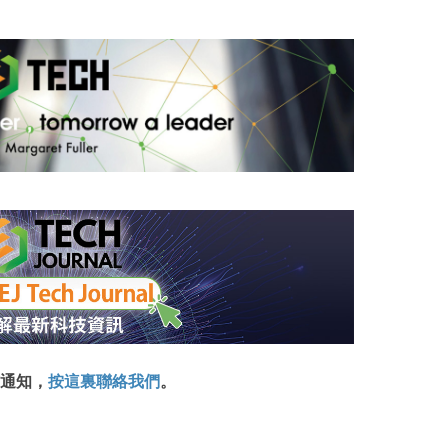
通知，
按這裏聯絡我們
。