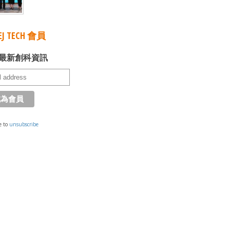
J TECH 會員
最新創科資訊
e to
unsubscribe