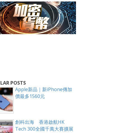
LAR POSTS
Apple新品｜新iPhone傳加
價最多1560元
箱！
創科出海 香港啟航HK
Tech 300全國千萬大賽擴展