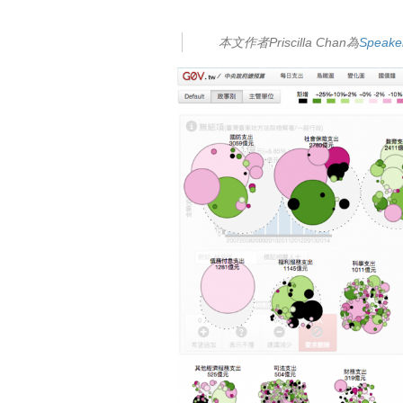
本文作者Priscilla Chan為
Speake