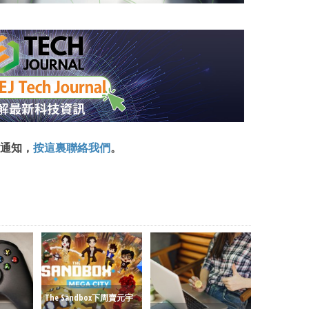
通知，
按這裏聯絡我們
。
The Sandbox下周賣元宇