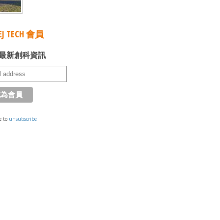
J TECH 會員
最新創科資訊
e to
unsubscribe