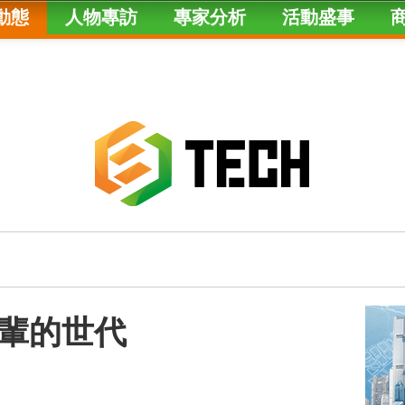
動態
人物專訪
專家分析
活動盛事
輩的世代