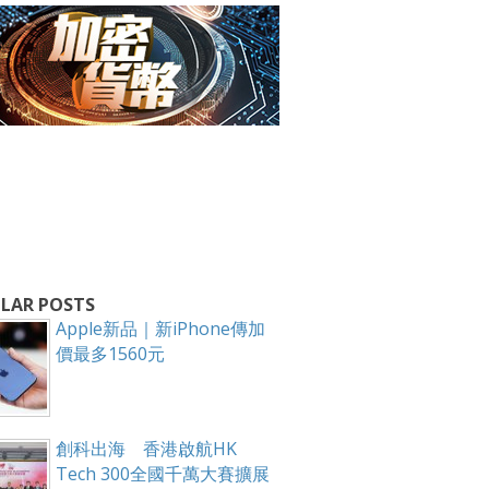
LAR POSTS
Apple新品｜新iPhone傳加
價最多1560元
箱！
創科出海 香港啟航HK
Tech 300全國千萬大賽擴展