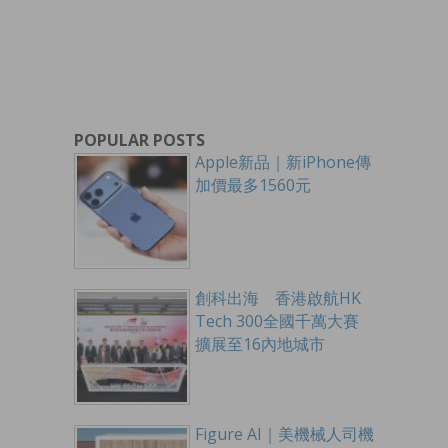
POPULAR POSTS
Apple新品｜新iPhone傳
加價最多1560元
創科出海 香港啟航HK
Tech 300全國千萬大賽
擴展至16內地城市
Figure AI｜美機械人司機