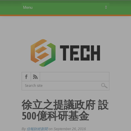
徐立之提議政府 設
500億科研基金
By
信報財經新聞
on September 26, 2016