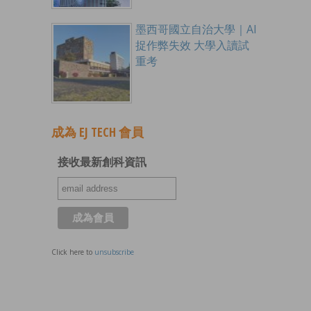
墨西哥國立自治大學｜AI
捉作弊失效 大學入讀試
重考
成為 EJ TECH 會員
接收最新創科資訊
Click here to
unsubscribe