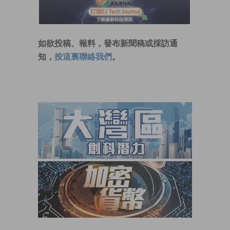
如欲投稿、報料，發布新聞稿或採訪通
知，
按這裏聯絡我們
。