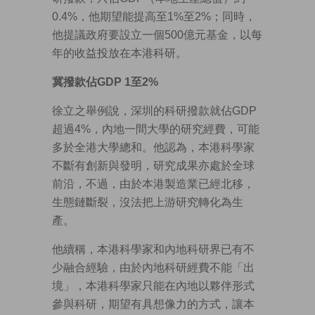
0.4%，他期望能提高至1%至2%；同時，
他提議政府要設立一個500億元基金，以每
年的收益投放在本港科研。
冀撥款佔GDP 1至2%
徐立之舉例說，深圳的科研撥款就佔GDP
超過4%，內地一間大學的研究經費，可能
多於全港大學總和。他認為，本港科學家
不斷有創新與發明，研究成果亦處於全球
前沿，不過，由於本港製造業已經北移，
生態鏈斷裂，沒法把上游研究轉化為生
產。
他續稱，本港科學家和內地科研界已有不
少融合經驗，由於內地科研經費不能「出
境」，本港科學家只能在內地以夥伴形式
參與科研，期望有具想像力的方式，讓本