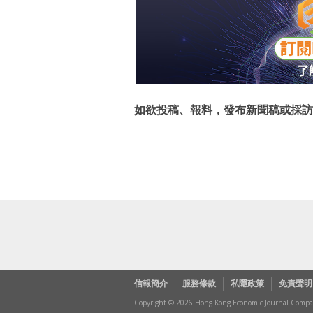
如欲投稿、報料，發布新聞稿或採訪
信報簡介
服務條款
私隱政策
免責聲明
Copyright © 2026 Hong Kong Economic Journal Company 