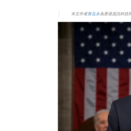
本文作者
黃岳永
為香港資訊科技