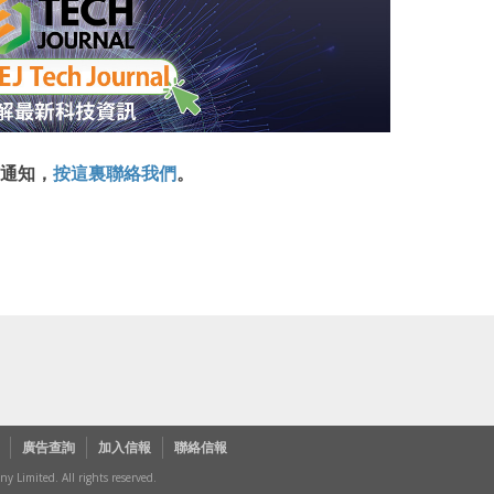
通知，
按這裏聯絡我們
。
廣告查詢
加入信報
聯絡信報
Limited. All rights reserved.