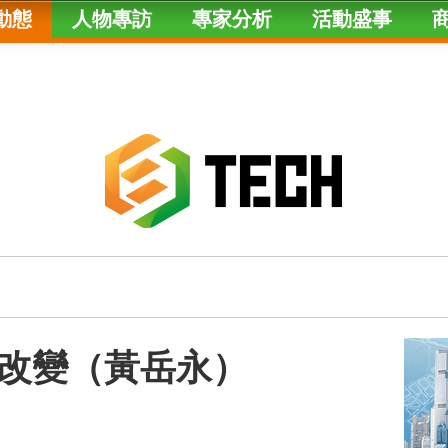
動態
人物專訪
專家分析
活動盛事
改變（黃岳永）