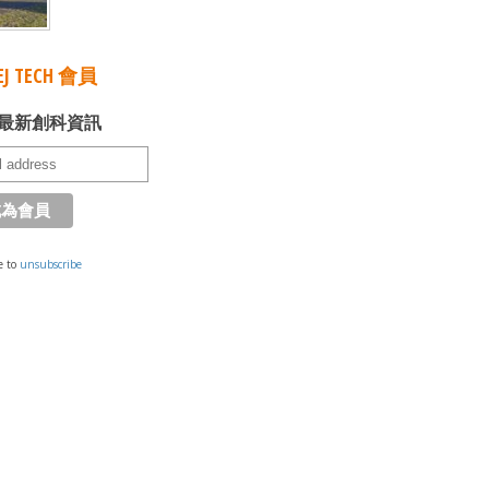
J TECH 會員
最新創科資訊
e to
unsubscribe