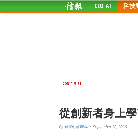
CEO_AI
科技
DON'T MISS
從創新者身上學
By
信報財經新聞
on September 30, 2016