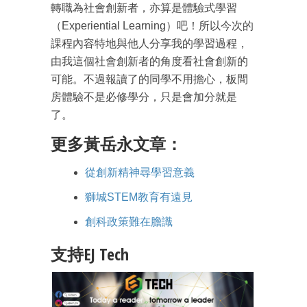
轉職為社會創新者，亦算是體驗式學習
（Experiential Learning）吧！所以今次的
課程內容特地與他人分享我的學習過程，
由我這個社會創新者的角度看社會創新的
可能。不過報讀了的同學不用擔心，板間
房體驗不是必修學分，只是會加分就是
了。
更多黃岳永文章：
從創新精神尋學習意義
獅城STEM教育有遠見
創科政策難在膽識
支持EJ Tech