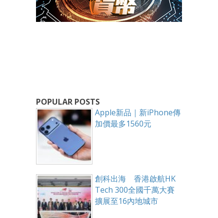
POPULAR POSTS
Apple新品｜新iPhone傳
加價最多1560元
創科出海 香港啟航HK
Tech 300全國千萬大賽
擴展至16內地城市