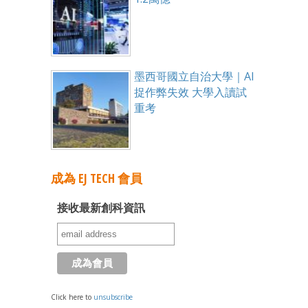
墨西哥國立自治大學｜AI
捉作弊失效 大學入讀試
重考
成為 EJ TECH 會員
接收最新創科資訊
Click here to
unsubscribe