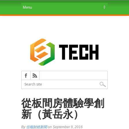
從板間房體驗學創
新（黃岳永）
By
信報財經新聞
on September 9, 2016