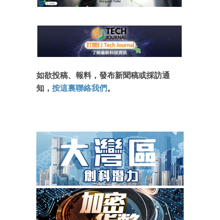
如欲投稿、報料，發布新聞稿或採訪通
知，
按這裏聯絡我們
。