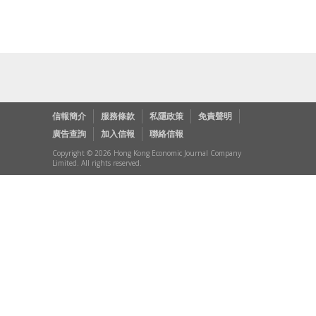
信報簡介
服務條款
私隱政策
免責聲明
廣告查詢
加入信報
聯絡信報
Copyright © 2026 Hong Kong Economic Journal Company
Limited. All rights reserved.