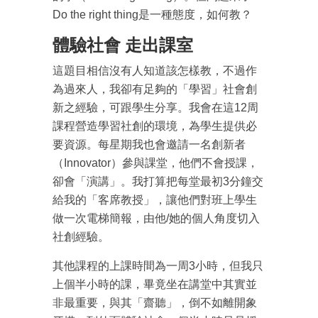
Do the right thing是一種態度，如何教？
體驗社會 走出課室
這題目相信沒有人知道該怎樣教，不過作
為過來人，我卻有足夠的「學習」社會創
新之經驗，可跟學生分享。我會在這12周
課程營造學習社創的環境，為學生提供必
要資源。每星期我也會邀請一名創新者
（Innovator）參與課堂，他們不會授課，
卻會「演講」。我打算把每堂最初3分鐘交
給我的「客席教授」，讓他們對班上學生
做一次電梯簡報，由他/她的個人角度切入
社創經驗。
其他課程的上課時間為一周3小時，但我只
上個半小時的課，畢竟坐在講堂中其實並
非最重要，與其「齋聽」，倒不如離開象