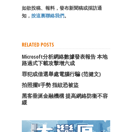
如欲投稿、報料，發布新聞稿或採訪通
知，
按這裏聯絡我們
。
RELATED POSTS
Microsoft分析網絡數據發表報告 本地
路過式下載攻擊增六成
罪犯或借選舉處電腦行騙 (范健文)
拍照擺V手勢 指紋恐被盜
黑客垂涎金融機構 提高網絡防衞不容
緩