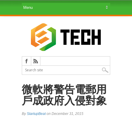
微軟將警告電郵用
戶成政府入侵對象
By
StartupBeat
on December 31, 2015