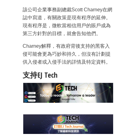
該公司企業事務副總裁Scott Charney在網
誌中寫道，有關政策是現有程序的延伸。
現有程序是，微軟當相信用戶的賬戶成為
第三方針對的目標，就會告知他們。
Charney解釋，有政府背後支持的黑客入
侵可能會更為巧妙和持久，但沒有計劃提
供入侵者或入侵手法的詳情及特定資料。
支持EJ Tech