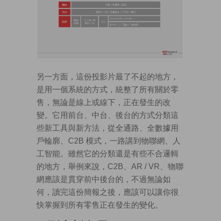
另一方面，這份投影片最了不起的地方，
是用一個系統的方式，統整了所有關於零
售，無論是線上或線下，正在發生的改
變。它用前台、中台、後台的方式分類這
些新工具與新方法，從全通路、全數據用
戶輪廓、C2B 模式，一路講到物聯網、人
工智能。雖然它的分類還是有些不合邏輯
的地方，舉例來說，C2B、AR / VR、物聯
網應該是貫穿前中後台的，不過無論如
何，讀完這份簡報之後，應該可以讓你很
快掌握到所有零售正在發生的變化。