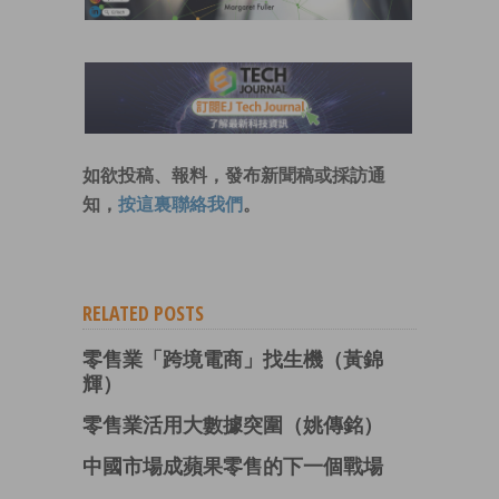
如欲投稿、報料，發布新聞稿或採訪通
知，
按這裏聯絡我們
。
RELATED POSTS
零售業「跨境電商」找生機（黃錦
輝）
零售業活用大數據突圍（姚傳銘）
中國市場成蘋果零售的下一個戰場