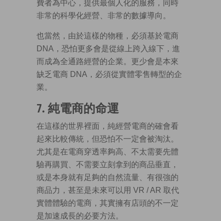
費者為中心，提供最個人化的服務，同時
非常的科學化經營、非常的數據導向。
也當然，由於這樣的物種，必須基於電商
DNA，恐怕更多會是從線上跨入線下，進
而成為全通路經營的企業。更少會是本來
缺乏電商 DNA，必須從實體零售轉型的企
業。
7. 純電商的命運
在這樣的世界裡面，純經營電商的確會看
起來比較傳統，但恐怕不一定會被淘汰。
尤其是在電商穿透率夠高、不太需要先體
驗再購買、不需要立刻拿到的商品垂直，
或是本身就有足夠的自然流量、有很強的
商品力，甚至是未來可以用 VR / AR 取代
實體體驗的電商，其實擁有店頭的不一定
是加速成長的必要方法。