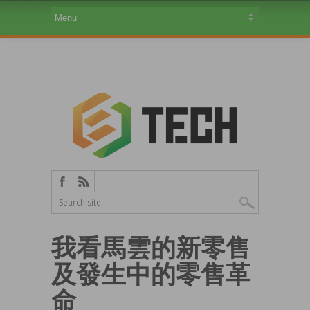
我看馬雲的新零售
及發生中的零售革
命