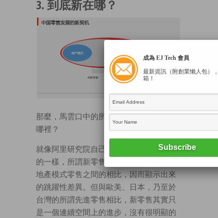
3. 到底新在哪？
成為 EJ Tech 會員
最新資訊（附創業懶人包）
箱！
那麼，馬雲口中的所謂新零售，到底新在
哪裡？
就像阿里研究院自己最後這張投影片指出
的一樣，所謂新零售，主要是跟中國現下
地產模式零售之間的相比，因而顯示出來
的跳躍性差異。但與歐美、日本，乃至於
台灣的所謂先進零售相比，新零售其實只
是一個連續空間上的進步，沒有很明顯的