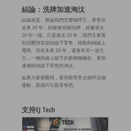
結論：洗牌加速淘汰
結論就是，無論我們怎麼稱呼它，零售在
未來 20 年，的確會持續洗牌，就像過去
20 年一樣。只是過去 20 年，我們主要看
到消費預算從純線下零售，移動到純線上
電商。但在未來 20 年，還會有另一波主
力，一種跨線上線下的新物種崛起，來加
速傳統純線下零售的淘汰。
如果大家都覺得，要用新零售去稱呼這個
運動，那就叫它新零售吧。
支持EJ Tech