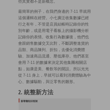
些其實都不是新概念。
最簡單的例子，在我們身邊的 7-11 早就用
這個邏輯在經營。小七廣泛收集數據已經
行之有年，不管是店員結帳時記錄你的性
別年齡，或是用電子看板上的攝影機分析
記錄你的表情。收集行為數據後，他們也
會跟銷售數據交叉比對，不斷調整進貨的
品類、商品陳列、折扣，去優化消費體
驗、加速商品流通、壓低庫存。他們甚至
會用 7-11 的數據來決定其他集團相關店
點，如康是美、餐飲等的開設。所以光光
從 7-11 身上，早就可以看到消費體驗為中
心、數據驅動，與泛零售的雛形。
2. 統整新方法