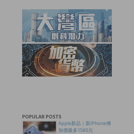
POPULAR POSTS
Apple新品｜新iPhone傳
加價最多1560元