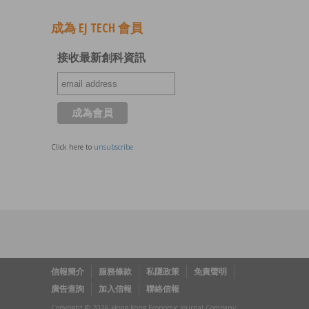
成為 EJ TECH 會員
接收最新創科資訊
Click here to
unsubscribe
信報簡介
服務條款
私隱政策
免責聲明
廣告查詢
加入信報
聯絡信報
Copyright © 2026 Hong Kong Economic Journal Company