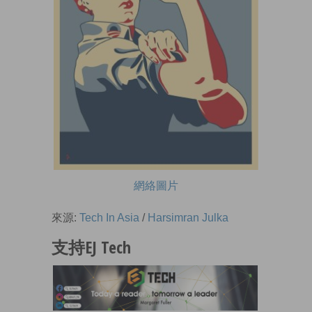
網絡圖片
來源:
Tech In Asia
/
Harsimran Julka
支持EJ Tech