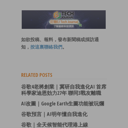
如欲投稿、報料，發布新聞稿或採訪通
知，
按這裏聯絡我們
。
RELATED POSTS
谷歌4老將創業｜冀研自我進化AI 首席
科學家迪恩効力27年 聯同3戰友離職
AI改圖｜Google Earth生圖功能被玩爛
谷歌預言｜AI明年懂自我進化
谷歌｜全天候智能代理港上線