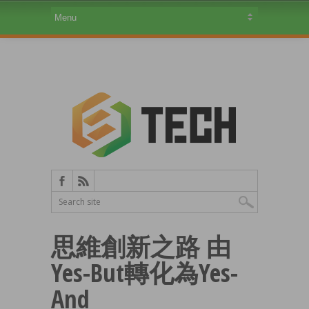
思維創新之路 由
Yes-But轉化為Yes-
And